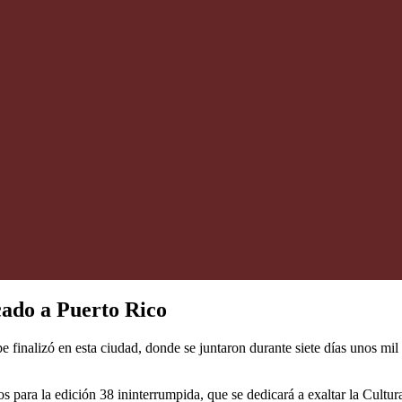
cado a Puerto Rico
 finalizó en esta ciudad, donde se juntaron durante siete días unos mil 
 para la edición 38 ininterrumpida, que se dedicará a exaltar la Cultura