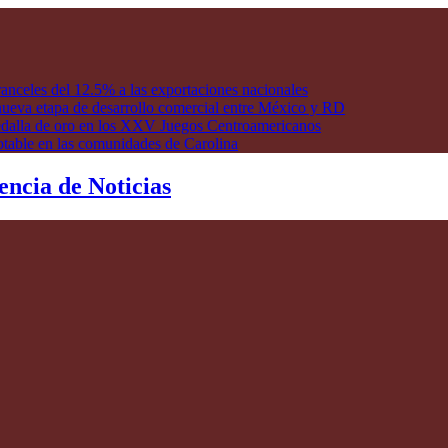
anceles del 12.5% a las exportaciones nacionales
ueva etapa de desarrollo comercial entre México y RD
edalla de oro en los XXV Juegos Centroamericanos
otable en las comunidades de Carolina
encia de Noticias