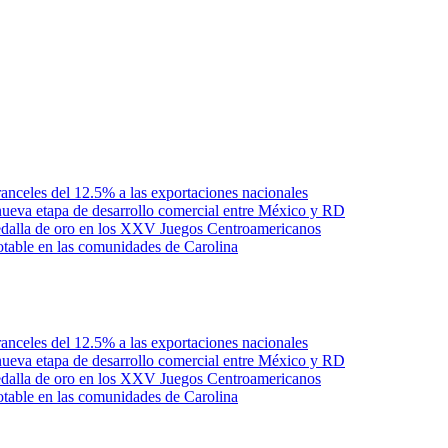
anceles del 12.5% a las exportaciones nacionales
ueva etapa de desarrollo comercial entre México y RD
edalla de oro en los XXV Juegos Centroamericanos
otable en las comunidades de Carolina
anceles del 12.5% a las exportaciones nacionales
ueva etapa de desarrollo comercial entre México y RD
edalla de oro en los XXV Juegos Centroamericanos
otable en las comunidades de Carolina