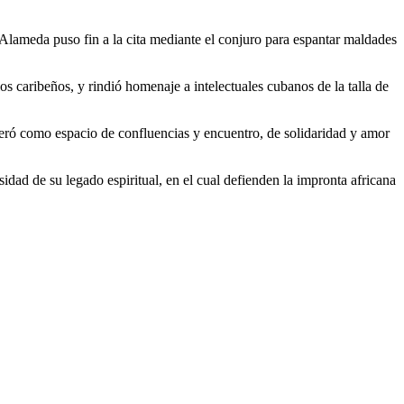
 Alameda puso fin a la cita mediante el conjuro para espantar maldades
os caribeños, y rindió homenaje a intelectuales cubanos de la talla de
deró como espacio de confluencias y encuentro, de solidaridad y amor
idad de su legado espiritual, en el cual defienden la impronta africana