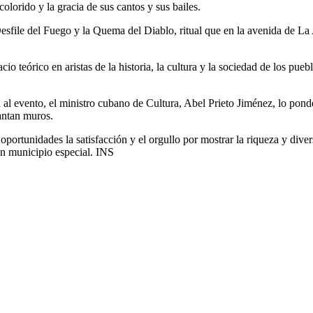
olorido y la gracia de sus cantos y sus bailes.
 Desfile del Fuego y la Quema del Diablo, ritual que en la avenida de La
teórico en aristas de la historia, la cultura y la sociedad de los puebl
al evento, el ministro cubano de Cultura, Abel Prieto Jiménez, lo pon
antan muros.
portunidades la satisfacción y el orgullo por mostrar la riqueza y divers
 un municipio especial. INS