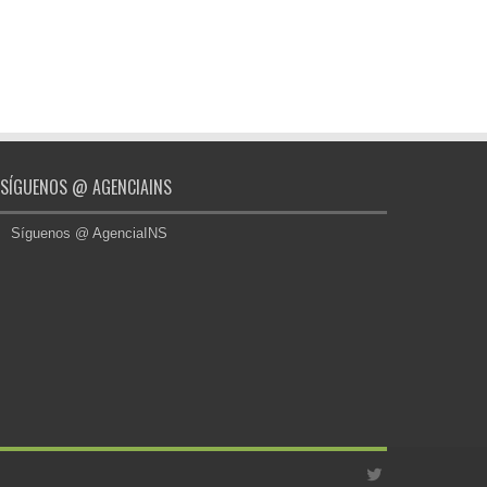
SÍGUENOS @ AGENCIAINS
Síguenos @ AgenciaINS