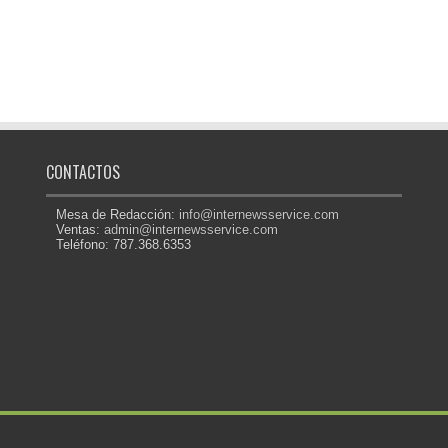
CONTACTOS
Mesa de Redacción:
info@internewsservice.com
Ventas:
admin@internewsservice.com
Teléfono: 787.368.6353