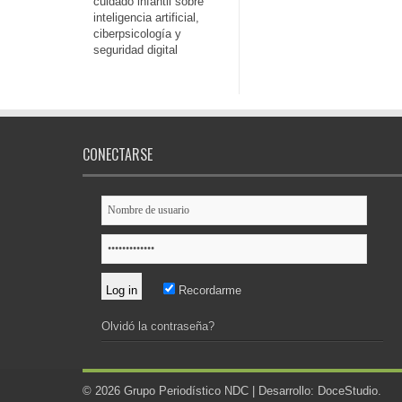
cuidado infantil sobre
inteligencia artificial,
ciberpsicología y
seguridad digital
CONECTARSE
Recordarme
Olvidó la contraseña?
© 2026 Grupo Periodístico NDC | Desarrollo:
DoceStudio
.