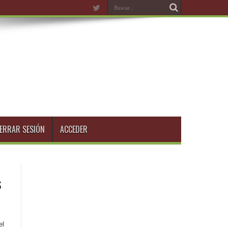
ERRAR SESIÓN
ACCEDER
s
el