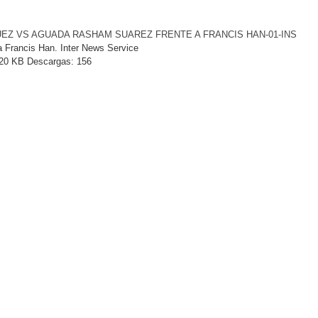
EZ VS AGUADA RASHAM SUAREZ FRENTE A FRANCIS HAN-01-INS
 Francis Han. Inter News Service
20 KB
Descargas:
156