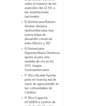
sobre el impacto de los
aranceles del 12.5% a
las exportaciones
nacionales
R.Dominicana-Roberto
Álvarez destaca
oportunidad para una
nueva etapa de
desarrollo comercial
entre México y RD
R.Dominicana-
Deportes/María Dimitrova
aporta al país otra
medalla de oro en los
XXV Juegos
Centroamericanos
P. Rico-Alcalde Aponte
pone en marcha red de
oasis de agua potable en
las comunidades de
Carolina
P. Rico-Capacita
ACUDEN a centros de