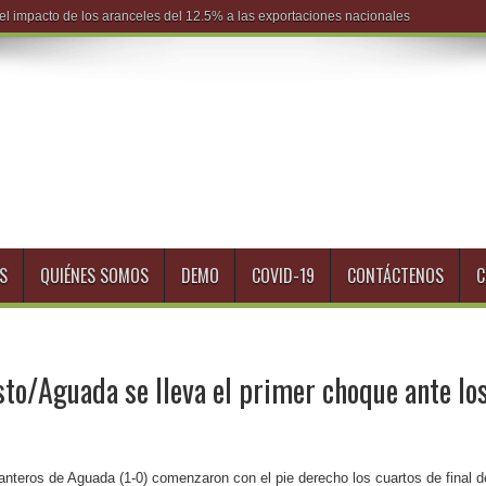
S
QUIÉNES SOMOS
DEMO
COVID-19
CONTÁCTENOS
C
sto/Aguada se lleva el primer choque ante lo
anteros de Aguada (1-0) comenzaron con el pie derecho los cuartos de final d