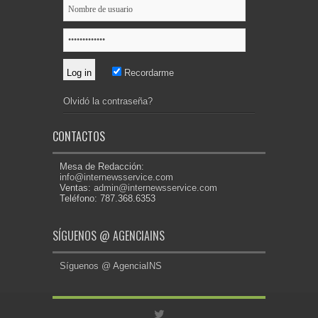
Recordarme
Olvidó la contraseña?
CONTACTOS
Mesa de Redacción:
info@internewsservice.com
Ventas:
admin@internewsservice.com
Teléfono: 787.368.6353
SÍGUENOS @ AGENCIAINS
Síguenos @ AgenciaINS