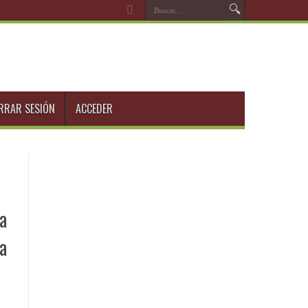
RRAR SESIÓN
ACCEDER
da
a