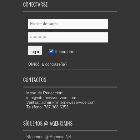
CONECTARSE
Recordarme
Olvidó la contraseña?
CONTACTOS
Mesa de Redacción:
info@internewsservice.com
Ventas:
admin@internewsservice.com
Teléfono: 787.368.6353
SÍGUENOS @ AGENCIAINS
Síguenos @ AgenciaINS