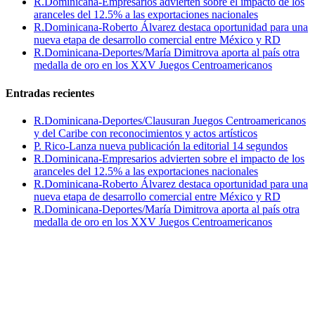
R.Dominicana-Empresarios advierten sobre el impacto de los
aranceles del 12.5% a las exportaciones nacionales
R.Dominicana-Roberto Álvarez destaca oportunidad para una
nueva etapa de desarrollo comercial entre México y RD
R.Dominicana-Deportes/María Dimitrova aporta al país otra
medalla de oro en los XXV Juegos Centroamericanos
Entradas recientes
R.Dominicana-Deportes/Clausuran Juegos Centroamericanos
y del Caribe con reconocimientos y actos artísticos
P. Rico-Lanza nueva publicación la editorial 14 segundos
R.Dominicana-Empresarios advierten sobre el impacto de los
aranceles del 12.5% a las exportaciones nacionales
R.Dominicana-Roberto Álvarez destaca oportunidad para una
nueva etapa de desarrollo comercial entre México y RD
R.Dominicana-Deportes/María Dimitrova aporta al país otra
medalla de oro en los XXV Juegos Centroamericanos