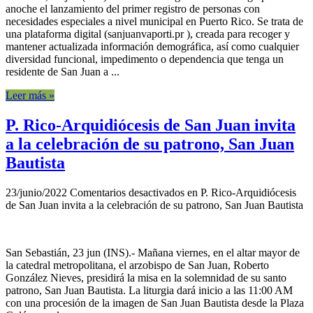
anoche el lanzamiento del primer registro de personas con
necesidades especiales a nivel municipal en Puerto Rico. Se trata de
una plataforma digital (sanjuanvaporti.pr ), creada para recoger y
mantener actualizada información demográfica, así como cualquier
diversidad funcional, impedimento o dependencia que tenga un
residente de San Juan a ...
Leer más »
P. Rico-Arquidiócesis de San Juan invita
a la celebración de su patrono, San Juan
Bautista
23/junio/2022
Comentarios desactivados
en P. Rico-Arquidiócesis
de San Juan invita a la celebración de su patrono, San Juan Bautista
San Sebastián, 23 jun (INS).- Mañana viernes, en el altar mayor de
la catedral metropolitana, el arzobispo de San Juan, Roberto
González Nieves, presidirá la misa en la solemnidad de su santo
patrono, San Juan Bautista. La liturgia dará inicio a las 11:00 AM
con una procesión de la imagen de San Juan Bautista desde la Plaza