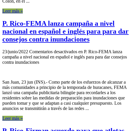
Colón, en el ...
Leer más »
P. Rico-FEMA lanza campaña a nivel
nacional en español e inglés para para dar
consejos contra inundaciones
23/junio/2022
Comentarios desactivados
en P. Rico-FEMA lanza
campaña a nivel nacional en español e inglés para para dar consejos
contra inundaciones
San Juan, 23 jun (INS).- Como parte de los esfuerzos de alcanzar a
más comunidades a principio de la temporada de huracanes, FEMA
lanzó una campaña publicitaria bilingüe para recordarles a los
residentes sobre las medidas de preparación para inundaciones que
pueden tomar y que se adaptan a casi cualquier presupuesto. Los
anuncios se transmitirán a través de las redes ...
Leer más »
P. Rico-Firman acuerdo para que atletas