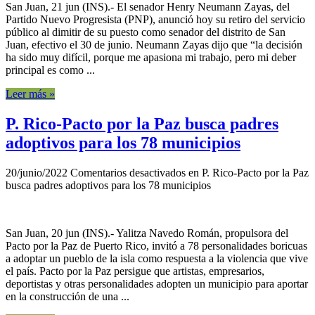
San Juan, 21 jun (INS).- El senador Henry Neumann Zayas, del
Partido Nuevo Progresista (PNP), anunció hoy su retiro del servicio
público al dimitir de su puesto como senador del distrito de San
Juan, efectivo el 30 de junio. Neumann Zayas dijo que “la decisión
ha sido muy difícil, porque me apasiona mi trabajo, pero mi deber
principal es como ...
Leer más »
P. Rico-Pacto por la Paz busca padres
adoptivos para los 78 municipios
20/junio/2022
Comentarios desactivados
en P. Rico-Pacto por la Paz
busca padres adoptivos para los 78 municipios
San Juan, 20 jun (INS).- Yalitza Navedo Román, propulsora del
Pacto por la Paz de Puerto Rico, invitó a 78 personalidades boricuas
a adoptar un pueblo de la isla como respuesta a la violencia que vive
el país. Pacto por la Paz persigue que artistas, empresarios,
deportistas y otras personalidades adopten un municipio para aportar
en la construcción de una ...