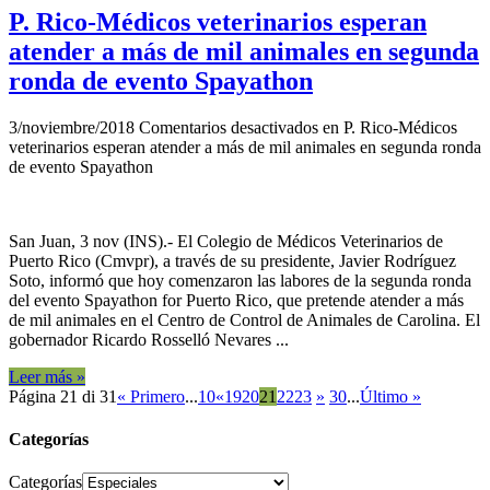
P. Rico-Médicos veterinarios esperan
atender a más de mil animales en segunda
ronda de evento Spayathon
3/noviembre/2018
Comentarios desactivados
en P. Rico-Médicos
veterinarios esperan atender a más de mil animales en segunda ronda
de evento Spayathon
San Juan, 3 nov (INS).- El Colegio de Médicos Veterinarios de
Puerto Rico (Cmvpr), a través de su presidente, Javier Rodríguez
Soto, informó que hoy comenzaron las labores de la segunda ronda
del evento Spayathon for Puerto Rico, que pretende atender a más
de mil animales en el Centro de Control de Animales de Carolina. El
gobernador Ricardo Rosselló Nevares ...
Leer más »
Página 21 di 31
« Primero
...
10
«
19
20
21
22
23
»
30
...
Último »
Categorías
Categorías