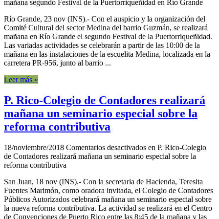
mañana segundo Festival de la Puertorriqueñidad en Río Grande
Río Grande, 23 nov (INS).- Con el auspicio y la organización del
Comité Cultural del sector Medina del barrio Guzmán, se realizará
mañana en Río Grande el segundo Festival de la Puertorriqueñidad.
Las variadas actividades se celebrarán a partir de las 10:00 de la
mañana en las instalaciones de la escuelita Medina, localizada en la
carretera PR-956, junto al barrio ...
Leer más »
P. Rico-Colegio de Contadores realizará
mañana un seminario especial sobre la
reforma contributiva
18/noviembre/2018
Comentarios desactivados
en P. Rico-Colegio
de Contadores realizará mañana un seminario especial sobre la
reforma contributiva
San Juan, 18 nov (INS).- Con la secretaria de Hacienda, Teresita
Fuentes Marimón, como oradora invitada, el Colegio de Contadores
Públicos Autorizados celebrará mañana un seminario especial sobre
la nueva reforma contributiva. La actividad se realizará en el Centro
de Convenciones de Puerto Rico entre las 8:45 de la mañana y las