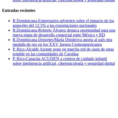
Entradas recientes
R.Dominicana-Empresarios advierten sobre el impacto de los
aranceles del 12.5% a las exportaciones nacionales
R.Dominicana-Roberto Álvarez destaca oportunidad para una
nueva etapa de desarrollo comercial entre México y RD
R.Dominicana-Deportes/María Dimitrova aporta al país otra
medalla de oro en los XXV Juegos Centroamericanos
P. Rico-Alcalde Aponte pone en marcha red de oasis de agua
potable en las comunidades de Carolina
P. Rico-Capacita ACUDEN a centros de cuidado infantil
sobre inteligencia artificial, ciberpsicología y seguridad digital