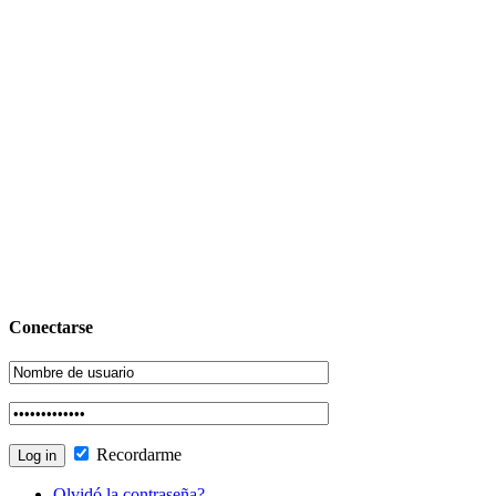
Conectarse
Recordarme
Olvidó la contraseña?