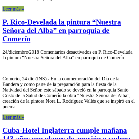
Leer más »
P. Rico-Develada la pintura “Nuestra
Señora del Alba” en parroquia de
Comerío
24/diciembre/2018
Comentarios desactivados
en P. Rico-Develada
la pintura “Nuestra Señora del Alba” en parroquia de Comerío
Comerío, 24 dic (INS).- En la conmemoración del Día de la
Bandera y como parte de la preparación para la fiesta de la
Natividad del Señor, este sábado se develó en la parroquia Santo
Cristo de la Salud de Comerío la obra “Nuestra Señora del Alba”,
creación de la pintora Nora L. Rodríguez Vallés que se inspiró en el
poema ...
Leer más »
Cuba-Hotel Inglaterra cumple mañana
143 años con planes de anexión a cadena