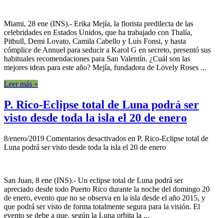
Miami, 28 ene (INS).- Erika Mejía, la florista predilecta de las
celebridades en Estados Unidos, que ha trabajado con Thalía,
Pitbull, Demi Lovato, Camila Cabello y Luis Fonsi, y hasta
cómplice de Annuel para seducir a Karol G en secreto, presentó sus
habituales recomendaciones para San Valentín. ¿Cuál son las
mejores ideas para este año? Mejía, fundadora de Lovely Roses ...
Leer más »
P. Rico-Eclipse total de Luna podrá ser
visto desde toda la isla el 20 de enero
8/enero/2019
Comentarios desactivados
en P. Rico-Eclipse total de
Luna podrá ser visto desde toda la isla el 20 de enero
San Juan, 8 ene (INS).- Un eclipse total de Luna podrá ser
apreciado desde todo Puerto Rico durante la noche del domingo 20
de enero, evento que no se observa en la isla desde el año 2015, y
que podrá ser visto de forma totalmente segura para la visión. El
evento se debe a que, según la Luna orbita la ...