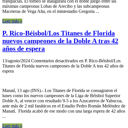
franquicias. El torneo se inaugurará con el doble juego entre las
máximas campeonas Lobas de Arecibo y las subcampeonas
Maceteras de Vega Alta, en el miniestadio Gregoria ...
Leer más »
P. Rico-Béisbol/Los Titanes de Florida
nuevos campeones de la Doble A tras 42
años de espera
13/agosto/2024
Comentarios desactivados
en P. Rico-Béisbol/Los
Titanes de Florida nuevos campeones de la Doble A tras 42 años de
espera
Manatí, 13 ago (INS).- Los Titanes de Florida se consagraron el
lunes como los nuevos campeones de la Liga de Béisbol Superior
Doble A, al vencer con resultado 9-5 a los Azucareros de Yabucoa,
ante más de 2 mil fanáticos en el Estadio Pedro Román Meléndez de
Manatí. Florida acabó de ese modo con una larga espera de 42 años
...
Leer más »