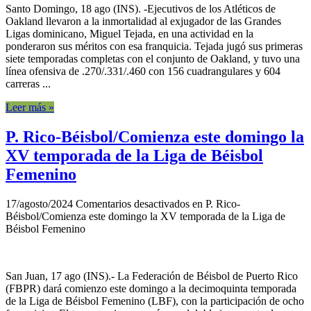
Santo Domingo, 18 ago (INS). -Ejecutivos de los Atléticos de
Oakland llevaron a la inmortalidad al exjugador de las Grandes
Ligas dominicano, Miguel Tejada, en una actividad en la
ponderaron sus méritos con esa franquicia. Tejada jugó sus primeras
siete temporadas completas con el conjunto de Oakland, y tuvo una
línea ofensiva de .270/.331/.460 con 156 cuadrangulares y 604
carreras ...
Leer más »
P. Rico-Béisbol/Comienza este domingo la
XV temporada de la Liga de Béisbol
Femenino
17/agosto/2024
Comentarios desactivados
en P. Rico-
Béisbol/Comienza este domingo la XV temporada de la Liga de
Béisbol Femenino
San Juan, 17 ago (INS).- La Federación de Béisbol de Puerto Rico
(FBPR) dará comienzo este domingo a la decimoquinta temporada
de la Liga de Béisbol Femenino (LBF), con la participación de ocho