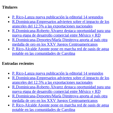
Titulares
P. Rico-Lanza nueva publicación la editorial 14 segundos
R.Dominicana-Empresarios advierten sobre el impacto de los
aranceles del 12.5% a las exportaciones nacionales
R.Dominicana-Roberto Álvarez destaca oportunidad para una
nueva etapa de desarrollo comercial entre México y RD
R.Dominicana-Deportes/María Dimitrova aporta al país otra
medalla de oro en los XXV Juegos Centroamericanos
P. Rico-Alcalde Aponte pone en marcha red de oasis de agua
potable en las comunidades de Carolina
Entradas recientes
P. Rico-Lanza nueva publicación la editorial 14 segundos
R.Dominicana-Empresarios advierten sobre el impacto de los
aranceles del 12.5% a las exportaciones nacionales
R.Dominicana-Roberto Álvarez destaca oportunidad para una
nueva etapa de desarrollo comercial entre México y RD
R.Dominicana-Deportes/María Dimitrova aporta al país otra
medalla de oro en los XXV Juegos Centroamericanos
P. Rico-Alcalde Aponte pone en marcha red de oasis de agua
potable en las comunidades de Carolina