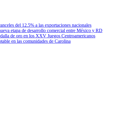
anceles del 12.5% a las exportaciones nacionales
ueva etapa de desarrollo comercial entre México y RD
edalla de oro en los XXV Juegos Centroamericanos
otable en las comunidades de Carolina