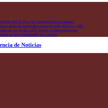
anceles del 12.5% a las exportaciones nacionales
ueva etapa de desarrollo comercial entre México y RD
edalla de oro en los XXV Juegos Centroamericanos
otable en las comunidades de Carolina
encia de Noticias