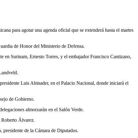
ana para agotar una agenda oficial que se extenderá hasta el martes
 Guardia de Honor del Ministerio de Defensa.
nte en Surinam, Ernesto Torres, y el embajador Francisco Cantizano,
Landveld.
presidente Luis Abinader, en el Palacio Nacional, donde iniciará el
nsejo de Gobierno.
 delegaciones almorzarán en el Salón Verde.
er Roberto Álvarez.
o, presidente de la Cámara de Diputados.