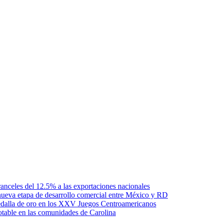
anceles del 12.5% a las exportaciones nacionales
ueva etapa de desarrollo comercial entre México y RD
edalla de oro en los XXV Juegos Centroamericanos
otable en las comunidades de Carolina