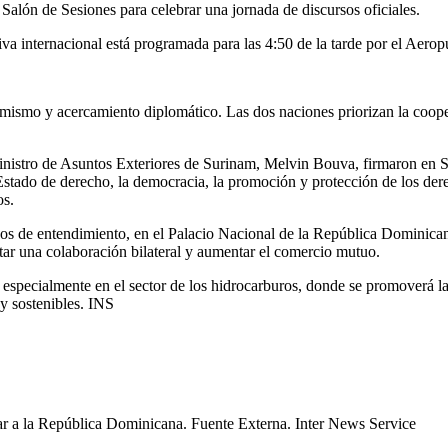
Salón de Sesiones para celebrar una jornada de discursos oficiales.
iva internacional está programada para las 4:50 de la tarde por el Aer
mo y acercamiento diplomático. Las dos naciones priorizan la coopera
ministro de Asuntos Exteriores de Surinam, Melvin Bouva, firmaron en 
Estado de derecho, la democracia, la promoción y protección de los der
os.
 de entendimiento, en el Palacio Nacional de la República Dominicana,
tar una colaboración bilateral y aumentar el comercio mutuo.
es, especialmente en el sector de los hidrocarburos, donde se promoverá 
y sostenibles. INS
gar a la República Dominicana. Fuente Externa. Inter News Service