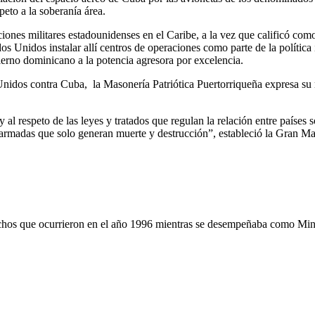
peto a la soberanía área.
iones militares estadounidenses en el Caribe, a la vez que calificó com
Unidos instalar allí centros de operaciones como parte de la política im
bierno dominicano a la potencia agresora por excelencia.
 Unidos contra Cuba,
la Masonería Patriótica Puertorriqueña expresa su 
l respeto de las leyes y tratados que regulan la relación entre países s
es armadas que solo generan muerte y destrucción”, estableció la Gran M
hechos que ocurrieron en el año 1996 mientras se desempeñaba como Min