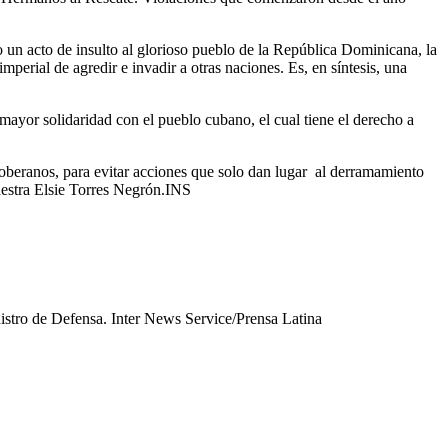
o un acto de insulto al glorioso pueblo de la República Dominicana, la
perial de agredir e invadir a otras naciones. Es, en síntesis, una
mayor solidaridad con el pueblo cubano, el cual tiene el derecho a
oberanos, para evitar acciones que solo dan lugar
al derramamiento
aestra Elsie Torres Negrón.INS
istro de Defensa. Inter News Service/Prensa Latina