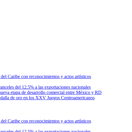
l Caribe con reconocimientos y actos artísticos
anceles del 12.5% a las exportaciones nacionales
ueva etapa de desarrollo comercial entre México y RD
edalla de oro en los XXV Juegos Centroamericanos
l Caribe con reconocimientos y actos artísticos
anceles del 12.5% a las exportaciones nacionales