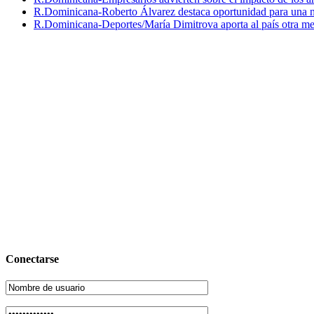
R.Dominicana-Roberto Álvarez destaca oportunidad para una n
R.Dominicana-Deportes/María Dimitrova aporta al país otra m
Conectarse