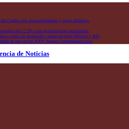
l Caribe con reconocimientos y actos artísticos
anceles del 12.5% a las exportaciones nacionales
ueva etapa de desarrollo comercial entre México y RD
edalla de oro en los XXV Juegos Centroamericanos
encia de Noticias