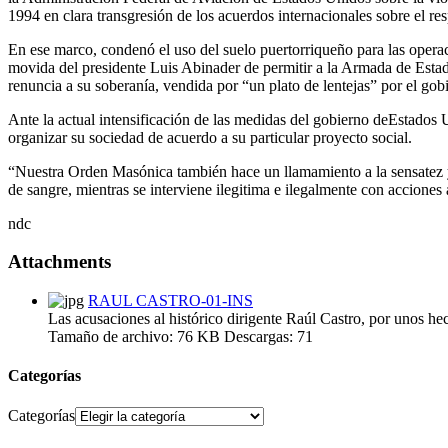
1994 en clara transgresión de los acuerdos internacionales sobre el res
En ese marco, condenó el uso del suelo puertorriqueño para las operac
movida del presidente Luis Abinader de permitir a la Armada de Estados 
renuncia a su soberanía, vendida por “un plato de lentejas” por el go
Ante la actual intensificación de las medidas del gobierno deEstados
organizar su sociedad de acuerdo a su particular proyecto social.
“Nuestra Orden Masónica también hace un llamamiento a la sensatez y a
de sangre, mientras se interviene ilegitima e ilegalmente con accion
ndc
Attachments
RAUL CASTRO-01-INS
Las acusaciones al histórico dirigente Raúl Castro, por unos 
Tamaño de archivo:
76 KB
Descargas:
71
Categorías
Categorías