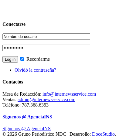
Conectarse
Recordarme
Olvidó la contraseña?
Contactos
Mesa de Redacción:
info@internewsservice.com
Ventas:
admin@internewsservice.com
Teléfono: 787.368.6353
Síguenos @ AgenciaINS
Síguenos @ AgenciaINS
© 2026 Grupo Periodístico NDC | Desarrollo:
DoceStudio
.