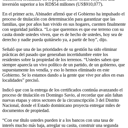
inversión superior a los RD$54 millones (US$910,077).
En el primer acto, Abinader afirmó que el Gobierno ha impulsado el
proceso de titulación con determinación para garantizar que las
familias, que por años han vivido en sus hogares, cuenten finalmente
con seguridad jurídica. “Lo que queremos es que ese terreno con su
casita donde ustedes viven, que es de hecho de ustedes, hoy sea de
derecho y nadie pueda quitárselo ya, a partir de hoy”, dijo.
Señaló que una de las prioridades de su gestión ha sido eliminar
prácticas del pasado que generaban incertidumbre entre los
residentes sobre la propiedad de los terrenos. “Ustedes saben que
siempre aparecía un vivo político de un partido, de un gobierno, que
supuestamente los vendía, y eso lo hemos eliminado en este
Gobierno. Se lo estamos dando a la gente que vive por años en esas
localidades” precisó.
Indicó que con la entrega de los certificados continúa avanzando el
proceso de titulación en Domingo Savio, al recordar que aún faltan
nuevas etapas y otros sectores de la circunscripción 3 del Distrito
Nacional, donde el Estado dominicano proyecta entregar miles de
documentos de propiedad.
“Con ese título ustedes pueden ir a los bancos con una tasa de
interés mucho más baja, arreglar su casita, construir una segunda