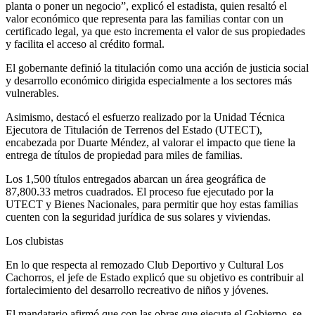
planta o poner un negocio”, explicó el estadista, quien resaltó el
valor económico que representa para las familias contar con un
certificado legal, ya que esto incrementa el valor de sus propiedades
y facilita el acceso al crédito formal.
El gobernante definió la titulación como una acción de justicia social
y desarrollo económico dirigida especialmente a los sectores más
vulnerables.
Asimismo, destacó el esfuerzo realizado por la Unidad Técnica
Ejecutora de Titulación de Terrenos del Estado (UTECT),
encabezada por Duarte Méndez, al valorar el impacto que tiene la
entrega de títulos de propiedad para miles de familias.
Los 1,500 títulos entregados abarcan un área geográfica de
87,800.33 metros cuadrados. El proceso fue ejecutado por la
UTECT y Bienes Nacionales, para permitir que hoy estas familias
cuenten con la seguridad jurídica de sus solares y viviendas.
Los clubistas
En lo que respecta al remozado Club Deportivo y Cultural Los
Cachorros, el jefe de Estado explicó que su objetivo es contribuir al
fortalecimiento del desarrollo recreativo de niños y jóvenes.
El mandatario afirmó que con las obras que ejecuta el Gobierno, se