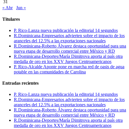
31
« Abr
Jun »
Titulares
P. Rico-Lanza nueva publicación la editorial 14 segundos
R.Dominicana-Empresarios advierten sobre el impacto de los
aranceles del 12.5% a las exportaciones nacionales
R.Dominicana-Roberto Álvarez destaca oportunidad para una
nueva etapa de desarrollo comercial entre México y RD
R.Dominicana-Deportes/María Dimitrova aporta al país otra
medalla de oro en los XXV Juegos Centroamericanos
P. Rico-Alcalde Aponte pone en marcha red de oasis de agua
potable en las comunidades de Carolina
Entradas recientes
P. Rico-Lanza nueva publicación la editorial 14 segundos
R.Dominicana-Empresarios advierten sobre el impacto de los
aranceles del 12.5% a las exportaciones nacionales
R.Dominicana-Roberto Álvarez destaca oportunidad para una
nueva etapa de desarrollo comercial entre México y RD
R.Dominicana-Deportes/María Dimitrova aporta al país otra
medalla de oro en los XXV Juegos Centroamericanos