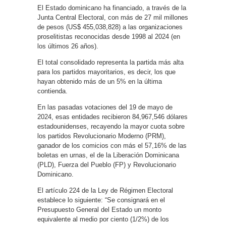
El Estado dominicano ha financiado, a través de la
Junta Central Electoral, con más de 27 mil millones
de pesos (US$ 455,038,828) a las organizaciones
proselitistas reconocidas desde 1998 al 2024 (en
los últimos 26 años).
El total consolidado representa la partida más alta
para los partidos mayoritarios, es decir, los que
hayan obtenido más de un 5% en la última
contienda.
En las pasadas votaciones del 19 de mayo de
2024, esas entidades recibieron 84,967,546 dólares
estadounidenses, recayendo la mayor cuota sobre
los partidos Revolucionario Moderno (PRM),
ganador de los comicios con más el 57,16% de las
boletas en urnas, el de la Liberación Dominicana
(PLD), Fuerza del Pueblo (FP) y Revolucionario
Dominicano.
El artículo 224 de la Ley de Régimen Electoral
establece lo siguiente: “Se consignará en el
Presupuesto General del Estado un monto
equivalente al medio por ciento (1/2%) de los