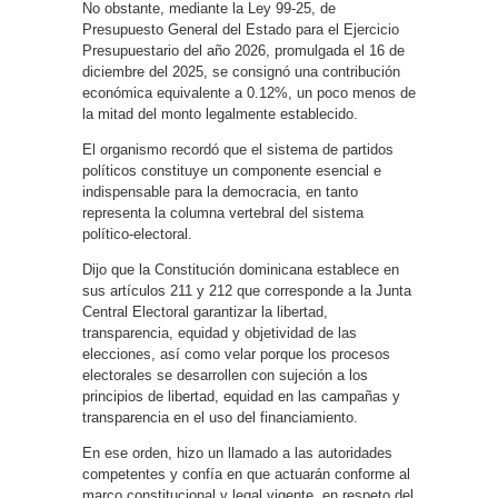
No obstante, mediante la Ley 99-25, de
Presupuesto General del Estado para el Ejercicio
Presupuestario del año 2026, promulgada el 16 de
diciembre del 2025, se consignó una contribución
económica equivalente a 0.12%, un poco menos de
la mitad del monto legalmente establecido.
El organismo recordó que el sistema de partidos
políticos constituye un componente esencial e
indispensable para la democracia, en tanto
representa la columna vertebral del sistema
político-electoral.
Dijo que la Constitución dominicana establece en
sus artículos 211 y 212 que corresponde a la Junta
Central Electoral garantizar la libertad,
transparencia, equidad y objetividad de las
elecciones, así como velar porque los procesos
electorales se desarrollen con sujeción a los
principios de libertad, equidad en las campañas y
transparencia en el uso del financiamiento.
En ese orden, hizo un llamado a las autoridades
competentes y confía en que actuarán conforme al
marco constitucional y legal vigente, en respeto del