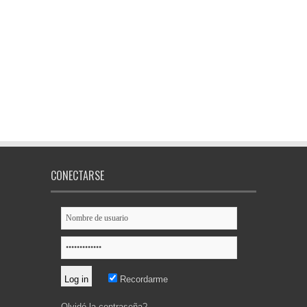
CONECTARSE
Recordarme
Olvidó la contraseña?