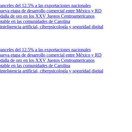
anceles del 12.5% a las exportaciones nacionales
ueva etapa de desarrollo comercial entre México y RD
edalla de oro en los XXV Juegos Centroamericanos
otable en las comunidades de Carolina
ligencia artificial, ciberpsicología y seguridad digital
anceles del 12.5% a las exportaciones nacionales
ueva etapa de desarrollo comercial entre México y RD
edalla de oro en los XXV Juegos Centroamericanos
otable en las comunidades de Carolina
ligencia artificial, ciberpsicología y seguridad digital