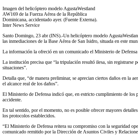
Imagen del helicóptero modelo AgustaWestland
AW169 de la Fuerza Aérea de la República
Dominicana, accidentado ayer. (Fuente Externa).
Inter News Service
Santo Domingo, 23 abr (INS).-Un helicóptero modelo AgustaWestland 
las inmediaciones de la Base Aérea de San Isidro, situada en este mun
La información la ofreció en un comunicado el Ministerio de Defensa e
La institución precisa que “la tripulación resultó ilesa, sin registrar
situaciones”.
Detalla que, “de manera preliminar, se aprecian ciertos daños en la ae
el alcance real de los daños”.
El Ministerio de Defensa indicó que, en estricto cumplimiento de los p
accidente.
En tal sentido, por el momento, no es posible ofrecer mayores detalle
los protocolos establecidos.
“El Ministerio de Defensa reitera su compromiso con la seguridad opera
comunicado remitido por la Dirección de Asuntos Civiles y Relacione