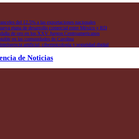
anceles del 12.5% a las exportaciones nacionales
ueva etapa de desarrollo comercial entre México y RD
edalla de oro en los XXV Juegos Centroamericanos
otable en las comunidades de Carolina
ligencia artificial, ciberpsicología y seguridad digital
encia de Noticias