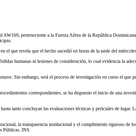
AW169, perteneciente a la Fuerza Aérea de la República Dominicana, s
icipio.
n el que revela que el hecho sucedió en horas de la tarde del miércoles
se pérdidas humanas ni lesiones de consideración, lo cual evidencia la ad
ronave. Sin embargo, será el proceso de investigación en curso el que p
rocedimientos correspondientes, se ha dispuesto el inicio de una invest
s hasta tanto concluyan las evaluaciones técnicas y periciales de lugar
cional, la transparencia institucional y el cumplimiento riguroso de los 
s Públicas. INS