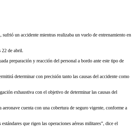
ufrió un accidente mientras realizaba un vuelo de entrenamiento en
 22 de abril.
ecuada preparación y reacción del personal a bordo ante este tipo de
ermitirá determinar con precisión tanto las causas del accidente como
igación exhaustiva con el objetivo de determinar las causas del
. La aeronave cuenta con una cobertura de seguro vigente, conforme a
estándares que rigen las operaciones aéreas militares”, dice el