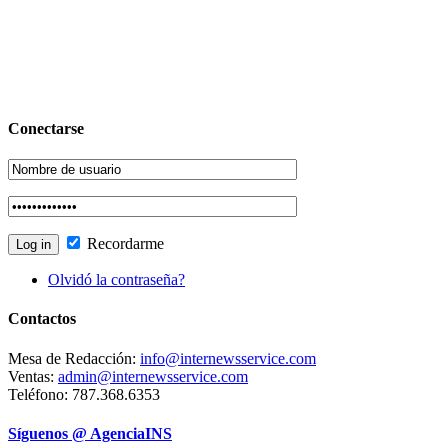
Conectarse
Recordarme
Olvidó la contraseña?
Contactos
Mesa de Redacción:
info@internewsservice.com
Ventas:
admin@internewsservice.com
Teléfono: 787.368.6353
Síguenos @ AgenciaINS