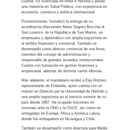
Guinea. Es licenciada en Artes e Historia y posee
una maestría en Salud Pública, con experiencia en
economía, comercio y política internacional.
Posteriormente, formalizó la entrega de su
acreditación Alessandro Mario Segnini Bocchia di
San Lorenzo, de la República de San Marino, un
empresario y diplomático con amplia trayectoria en
el ámbito financiero y comercial. También se
desempeñó como director comercial de una firma,
miembro del consejo de administración y
responsable de grandes acuerdos institucionales.
Cuenta con formación en gestión financiera y
empresarial, además de dominar varios idiomas.
Más adelante, el mandatario recibió a Eija Rotinen,
representante de Finlandia, quien cuenta con un
máster en Derecho por la Universidad de Helsinki y
una amplia trayectoria en el servicio exterior de su
país desde 1987. Ha ocupado funciones en
misiones ante la ONU y la OSCE, así como en
embajadas en Europa, África y América Latina,
donde fue embajadora en Nicaragua y Chile.
También se desempeñó como directora para Medio