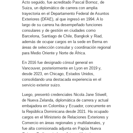
Acto seguido, fue acreditado Pascal Bornoz, de
Suiza, un diplomático de carrera con amplia
trayectoria en el Departamento Federal de Asuntos
Exteriores (DFAE), al que ingresó en 1994. A lo
largo de su carrera ha desempeñado funciones
consulares y de gestión en ciudades como
Barcelona, Santiago de Chile, Bangkok y Riad,
además de ocupar cargos en la sede en Berna en
áreas de selección consular y coordinación regional
para Medio Oriente y Norte de África.
En 2016 fue designado cónsul general en
Vancouver, posteriormente en Lyon en 2019 y,
desde 2023, en Chicago, Estados Unidos,
consolidando una destacada experiencia en el
servicio exterior suizo.
Luego, presentó credenciales Nicola Jane Stiwell,
de Nueva Zelanda, diplomática de carrera y actual
embajadora en Colombia y Ecuador, concurrente en
la República Dominicana desde 2021. Ha ocupado
cargos en el Ministerio de Relaciones Exteriores y
Comercio en áreas regionales y multilaterales, y
fue alta comisionada adjunta en Papúa Nueva