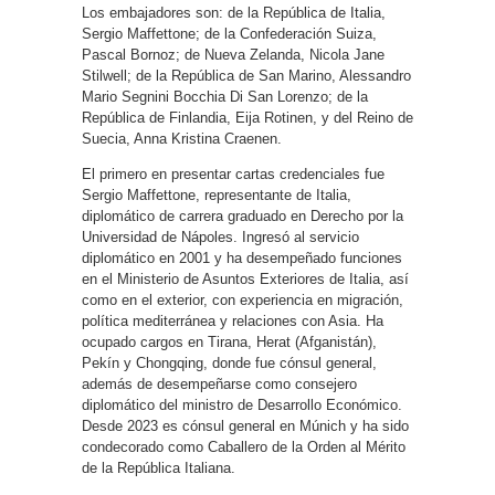
Los embajadores son: de la República de Italia,
Sergio Maffettone; de la Confederación Suiza,
Pascal Bornoz; de Nueva Zelanda, Nicola Jane
Stilwell; de la República de San Marino, Alessandro
Mario Segnini Bocchia Di San Lorenzo; de la
República de Finlandia, Eija Rotinen, y del Reino de
Suecia, Anna Kristina Craenen.
El primero en presentar cartas credenciales fue
Sergio Maffettone, representante de Italia,
diplomático de carrera graduado en Derecho por la
Universidad de Nápoles. Ingresó al servicio
diplomático en 2001 y ha desempeñado funciones
en el Ministerio de Asuntos Exteriores de Italia, así
como en el exterior, con experiencia en migración,
política mediterránea y relaciones con Asia. Ha
ocupado cargos en Tirana, Herat (Afganistán),
Pekín y Chongqing, donde fue cónsul general,
además de desempeñarse como consejero
diplomático del ministro de Desarrollo Económico.
Desde 2023 es cónsul general en Múnich y ha sido
condecorado como Caballero de la Orden al Mérito
de la República Italiana.