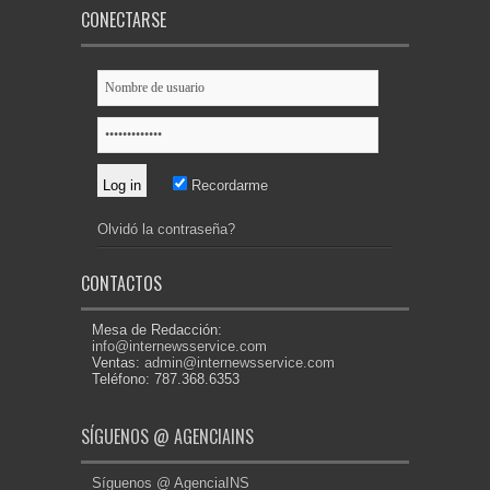
CONECTARSE
Recordarme
Olvidó la contraseña?
CONTACTOS
Mesa de Redacción:
info@internewsservice.com
Ventas:
admin@internewsservice.com
Teléfono: 787.368.6353
SÍGUENOS @ AGENCIAINS
Síguenos @ AgenciaINS