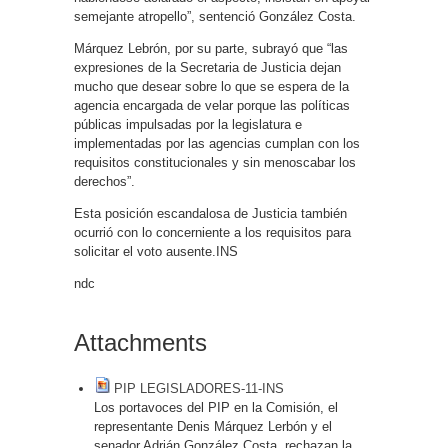
semejante atropello”, sentenció González Costa.
Márquez Lebrón, por su parte, subrayó que “las
expresiones de la Secretaria de Justicia dejan
mucho que desear sobre lo que se espera de la
agencia encargada de velar porque las políticas
públicas impulsadas por la legislatura e
implementadas por las agencias cumplan con los
requisitos constitucionales y sin menoscabar los
derechos”.
Esta posición escandalosa de Justicia también
ocurrió con lo concerniente a los requisitos para
solicitar el voto ausente.INS
ndc
Attachments
PIP LEGISLADORES-11-INS
Los portavoces del PIP en la Comisión, el
representante Denis Márquez Lerbón y el
senador Adrián González Costa, rechazan la