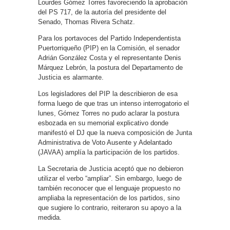
Lourdes Gómez Torres favoreciendo la aprobación
del PS 717, de la autoría del presidente del
Senado, Thomas Rivera Schatz.
Para los portavoces del Partido Independentista
Puertorriqueño (PIP) en la Comisión, el senador
Adrián González Costa y el representante Denis
Márquez Lebrón, la postura del Departamento de
Justicia es alarmante.
Los legisladores del PIP la describieron de esa
forma luego de que tras un intenso interrogatorio el
lunes, Gómez Torres no pudo aclarar la postura
esbozada en su memorial explicativo donde
manifestó el DJ que la nueva composición de Junta
Administrativa de Voto Ausente y Adelantado
(JAVAA) amplía la participación de los partidos.
La Secretaria de Justicia aceptó que no debieron
utilizar el verbo “ampliar”. Sin embargo, luego de
también reconocer que el lenguaje propuesto no
ampliaba la representación de los partidos, sino
que sugiere lo contrario, reiteraron su apoyo a la
medida.