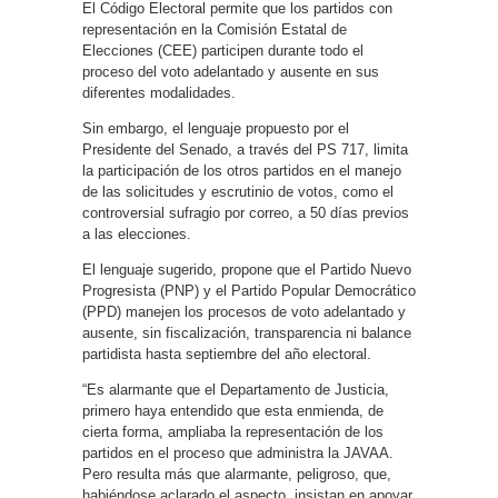
El Código Electoral permite que los partidos con
representación en la Comisión Estatal de
Elecciones (CEE) participen durante todo el
proceso del voto adelantado y ausente en sus
diferentes modalidades.
Sin embargo, el lenguaje propuesto por el
Presidente del Senado, a través del PS 717, limita
la participación de los otros partidos en el manejo
de las solicitudes y escrutinio de votos, como el
controversial sufragio por correo, a 50 días previos
a las elecciones.
El lenguaje sugerido, propone que el Partido Nuevo
Progresista (PNP) y el Partido Popular Democrático
(PPD) manejen los procesos de voto adelantado y
ausente, sin fiscalización, transparencia ni balance
partidista hasta septiembre del año electoral.
“Es alarmante que el Departamento de Justicia,
primero haya entendido que esta enmienda, de
cierta forma, ampliaba la representación de los
partidos en el proceso que administra la JAVAA.
Pero resulta más que alarmante, peligroso, que,
habiéndose aclarado el aspecto, insistan en apoyar