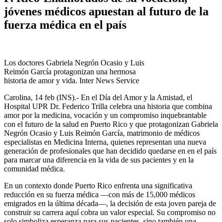
jóvenes médicos apuestan al futuro de la
fuerza médica en el país
Los doctores Gabriela Negrón Ocasio y Luis
Reimón García protagonizan una hermosa
historia de amor y vida. Inter News Service
Carolina, 14 feb (INS).- En el Día del Amor y la Amistad, el
Hospital UPR Dr. Federico Trilla celebra una historia que combina
amor por la medicina, vocación y un compromiso inquebrantable
con el futuro de la salud en Puerto Rico y que protagonizan Gabriela
Negrón Ocasio y Luis Reimón García, matrimonio de médicos
especialistas en Medicina Interna, quienes representan una nueva
generación de profesionales que han decidido quedarse en en el país
para marcar una diferencia en la vida de sus pacientes y en la
comunidad médica.
En un contexto donde Puerto Rico enfrenta una significativa
reducción en su fuerza médica —con más de 15,000 médicos
emigrados en la última década—, la decisión de esta joven pareja de
construir su carrera aquí cobra un valor especial. Su compromiso no
solo simboliza esperanza para sus pacientes, sino también una