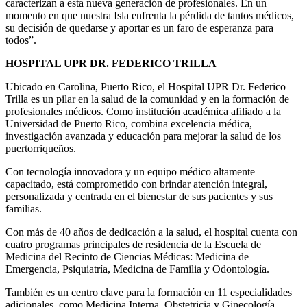
caracterizan a esta nueva generación de profesionales. En un
momento en que nuestra Isla enfrenta la pérdida de tantos médicos,
su decisión de quedarse y aportar es un faro de esperanza para
todos”.
HOSPITAL UPR DR. FEDERICO TRILLA
Ubicado en Carolina, Puerto Rico, el Hospital UPR Dr. Federico
Trilla es un pilar en la salud de la comunidad y en la formación de
profesionales médicos. Como institución académica afiliado a la
Universidad de Puerto Rico, combina excelencia médica,
investigación avanzada y educación para mejorar la salud de los
puertorriqueños.
Con tecnología innovadora y un equipo médico altamente
capacitado, está comprometido con brindar atención integral,
personalizada y centrada en el bienestar de sus pacientes y sus
familias.
Con más de 40 años de dedicación a la salud, el hospital cuenta con
cuatro programas principales de residencia de la Escuela de
Medicina del Recinto de Ciencias Médicas: Medicina de
Emergencia, Psiquiatría, Medicina de Familia y Odontología.
También es un centro clave para la formación en 11 especialidades
adicionales, como Medicina Interna, Obstetricia y Ginecología,