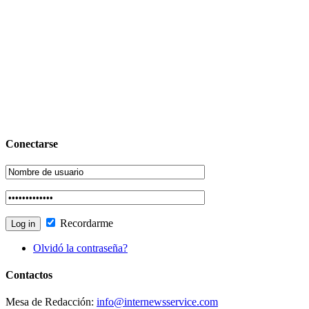
Conectarse
Recordarme
Olvidó la contraseña?
Contactos
Mesa de Redacción:
info@internewsservice.com