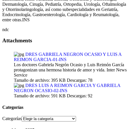
Dermatología, Cirugía, Pediatría, Ortopedia, Urología, Oftalmología
y Otorrinolaringología, así como subespecialidades en Geriatría,
Endocrinología, Gastroenterología, Cardiología y Reumatología,
entre otras.INS
ndc
Attachments
DRES GABRIELA NEGRON OCASIO Y LUIS A
REIMON GARCIA-01-INS
Los doctores Gabriela Negrón Ocasio y Luis Reimón García
protagonizan una hermosa historia de amor y vida. Inter News
Service
Tamaño de archivo:
395 KB
Descargas:
78
DRES LUIS A REIMON GARCIA Y GABRIELA
NEGRON OCASIO-02-INS
Tamaño de archivo:
591 KB
Descargas:
92
Categorías
Categorías