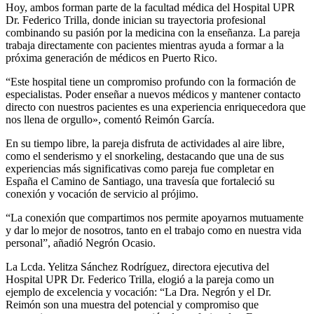
Hoy, ambos forman parte de la facultad médica del Hospital UPR
Dr. Federico Trilla, donde inician su trayectoria profesional
combinando su pasión por la medicina con la enseñanza. La pareja
trabaja directamente con pacientes mientras ayuda a formar a la
próxima generación de médicos en Puerto Rico.
“Este hospital tiene un compromiso profundo con la formación de
especialistas. Poder enseñar a nuevos médicos y mantener contacto
directo con nuestros pacientes es una experiencia enriquecedora que
nos llena de orgullo», comentó Reimón García.
En su tiempo libre, la pareja disfruta de actividades al aire libre,
como el senderismo y el snorkeling, destacando que una de sus
experiencias más significativas como pareja fue completar en
España el Camino de Santiago, una travesía que fortaleció su
conexión y vocación de servicio al prójimo.
“La conexión que compartimos nos permite apoyarnos mutuamente
y dar lo mejor de nosotros, tanto en el trabajo como en nuestra vida
personal”, añadió Negrón Ocasio.
La Lcda. Yelitza Sánchez Rodríguez, directora ejecutiva del
Hospital UPR Dr. Federico Trilla, elogió a la pareja como un
ejemplo de excelencia y vocación: “La Dra. Negrón y el Dr.
Reimón son una muestra del potencial y compromiso que