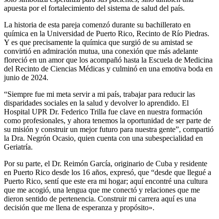
apuesta por el fortalecimiento del sistema de salud del país.
La historia de esta pareja comenzó durante su bachillerato en
química en la Universidad de Puerto Rico, Recinto de Río Piedras.
Y es que precisamente la química que surgió de su amistad se
convirtió en admiración mutua, una conexión que más adelante
floreció en un amor que los acompañó hasta la Escuela de Medicina
del Recinto de Ciencias Médicas y culminó en una emotiva boda en
junio de 2024.
“Siempre fue mi meta servir a mi país, trabajar para reducir las
disparidades sociales en la salud y devolver lo aprendido. El
Hospital UPR Dr. Federico Trilla fue clave en nuestra formación
como profesionales, y ahora tenemos la oportunidad de ser parte de
su misión y construir un mejor futuro para nuestra gente”, compartió
la Dra. Negrón Ocasio, quien cuenta con una subespecialidad en
Geriatría.
Por su parte, el Dr. Reimón García, originario de Cuba y residente
en Puerto Rico desde los 16 años, expresó, que “desde que llegué a
Puerto Rico, sentí que este era mi hogar; aquí encontré una cultura
que me acogió, una lengua que me conectó y relaciones que me
dieron sentido de pertenencia. Construir mi carrera aquí es una
decisión que me llena de esperanza y propósito».