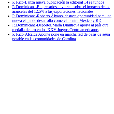
P. Rico-Lanza nueva publicación la editorial 14 segundos
R.Dominicana-Empresarios advierten sobre el impacto de los
aranceles del 12.5% a las exportaciones nacionales
R.Dominicana-Roberto Álvarez destaca oportunidad para una
nueva etapa de desarrollo comercial entre México y RD
R.Dominicana-Deportes/María Dimitrova aporta al país otra
medalla de oro en los XXV Juegos Centroamericanos
P. Rico-Alcalde Aponte pone en marcha red de oasis de agua
potable en las comunidades de Carolina