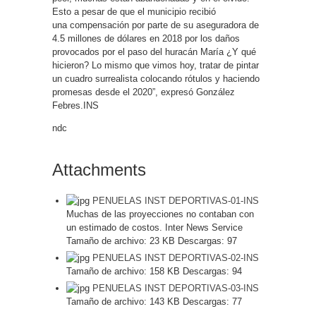
Esto a pesar de que el municipio recibió
una compensación por parte de su aseguradora de
4.5 millones de dólares en 2018 por los daños
provocados por el paso del huracán María ¿Y qué
hicieron? Lo mismo que vimos hoy, tratar de pintar
un cuadro surrealista colocando rótulos y haciendo
promesas desde el 2020”, expresó González
Febres.INS
ndc
Attachments
PENUELAS INST DEPORTIVAS-01-INS
Muchas de las proyecciones no contaban con
un estimado de costos. Inter News Service
Tamaño de archivo:
23 KB
Descargas:
97
PENUELAS INST DEPORTIVAS-02-INS
Tamaño de archivo:
158 KB
Descargas:
94
PENUELAS INST DEPORTIVAS-03-INS
Tamaño de archivo:
143 KB
Descargas:
77