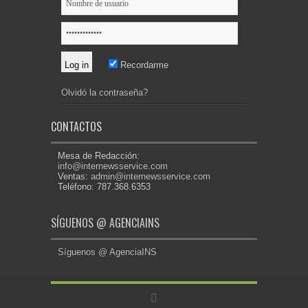
Recordarme
Olvidó la contraseña?
CONTACTOS
Mesa de Redacción:
info@internewsservice.com
Ventas:
admin@internewsservice.com
Teléfono: 787.368.6353
SÍGUENOS @ AGENCIAINS
Síguenos @ AgenciaINS