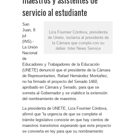
servicio al estudiante
San
Juan, 8
Liza Fournier Córdova, presidenta
jul
de Unete, reclama al presidente de
(INS).-
la Cámara que cumpla con su
La Unión
deber. Inter News Service
Nacional
de
Educadores y Trabajadores de la Educación
(UNETE) denunció que el presidente de la Cámara
de Representantes, Rafael Hernández Montañez,
no ha firmado el proyecto del Senado 1460,
aprobado en Cámara y Senado, para que se
someta al Gobernador y se viabilice la extensión
del nombramiento de maestros.
La presidenta de UNETE, Liza Fournier Córdova,
afirmó que “la urgencia de que se complete el
trámite legislativo consiste en que hay cientos de
maestros transitorios esperando que este proyecto
se convierta en ley para que su nombramiento