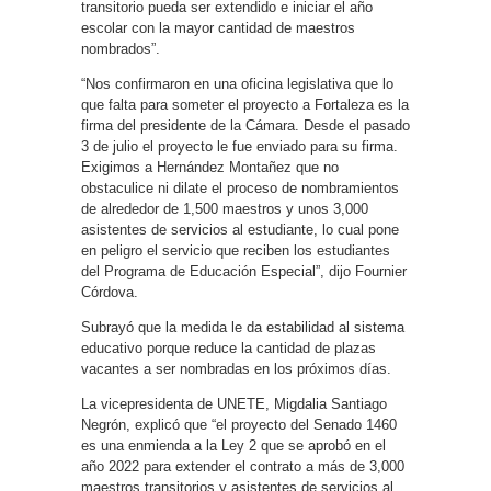
transitorio pueda ser extendido e iniciar el año
escolar con la mayor cantidad de maestros
nombrados”.
“Nos confirmaron en una oficina legislativa que lo
que falta para someter el proyecto a Fortaleza es la
firma del presidente de la Cámara. Desde el pasado
3 de julio el proyecto le fue enviado para su firma.
Exigimos a Hernández Montañez que no
obstaculice ni dilate el proceso de nombramientos
de alrededor de 1,500 maestros y unos 3,000
asistentes de servicios al estudiante, lo cual pone
en peligro el servicio que reciben los estudiantes
del Programa de Educación Especial”, dijo Fournier
Córdova.
Subrayó que la medida le da estabilidad al sistema
educativo porque reduce la cantidad de plazas
vacantes a ser nombradas en los próximos días.
La vicepresidenta de UNETE, Migdalia Santiago
Negrón, explicó que “el proyecto del Senado 1460
es una enmienda a la Ley 2 que se aprobó en el
año 2022 para extender el contrato a más de 3,000
maestros transitorios y asistentes de servicios al