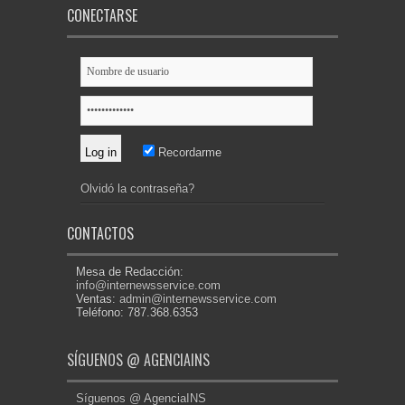
CONECTARSE
Recordarme
Olvidó la contraseña?
CONTACTOS
Mesa de Redacción:
info@internewsservice.com
Ventas:
admin@internewsservice.com
Teléfono: 787.368.6353
SÍGUENOS @ AGENCIAINS
Síguenos @ AgenciaINS