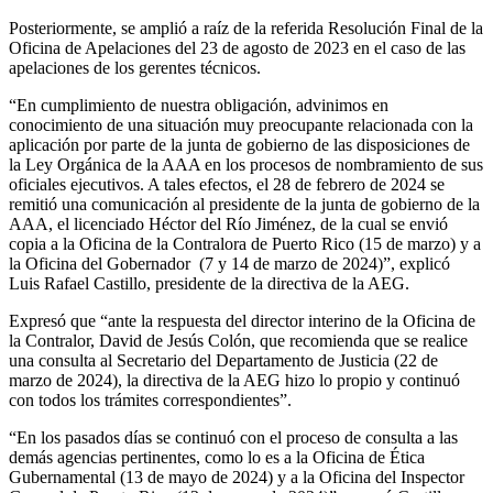
Posteriormente, se amplió a raíz de la referida Resolución Final de la
Oficina de Apelaciones del 23 de agosto de 2023 en el caso de las
apelaciones de los gerentes técnicos.
“En cumplimiento de nuestra obligación, advinimos en
conocimiento de una situación muy preocupante relacionada con la
aplicación por parte de la junta de gobierno de las disposiciones de
la Ley Orgánica de la AAA en los procesos de nombramiento de sus
oficiales ejecutivos. A tales efectos, el 28 de febrero de 2024 se
remitió una comunicación al presidente de la junta de gobierno de la
AAA, el licenciado Héctor del Río Jiménez, de la cual se envió
copia a la Oficina de la Contralora de Puerto Rico (15 de marzo) y a
la Oficina del Gobernador
(7 y 14 de marzo de 2024)”, explicó
Luis Rafael Castillo, presidente de la directiva de la AEG.
Expresó que “ante la respuesta del director interino de la Oficina de
la Contralor, David de Jesús Colón, que recomienda que se realice
una consulta al Secretario del Departamento de Justicia (22 de
marzo de 2024), la directiva de la AEG hizo lo propio y continuó
con todos los trámites correspondientes”.
“En los pasados días se continuó con el proceso de consulta a las
demás agencias pertinentes, como lo es a la Oficina de Ética
Gubernamental (13 de mayo de 2024) y a la Oficina del Inspector