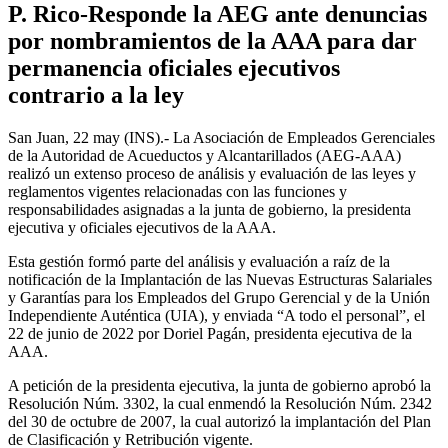
P. Rico-Responde la AEG ante denuncias
por nombramientos de la AAA para dar
permanencia oficiales ejecutivos
contrario a la ley
San Juan, 22 may (INS).- La Asociación de Empleados Gerenciales
de la Autoridad de Acueductos y Alcantarillados (AEG-AAA)
realizó un extenso proceso de análisis y evaluación de las leyes y
reglamentos vigentes relacionadas con las funciones y
responsabilidades asignadas a la junta de gobierno, la presidenta
ejecutiva y oficiales ejecutivos de la AAA.
Esta gestión formó parte del análisis y evaluación a raíz de la
notificación de la Implantación de las Nuevas Estructuras Salariales
y Garantías para los Empleados del Grupo Gerencial y de la Unión
Independiente Auténtica (UIA), y enviada “A todo el personal”, el
22 de junio de 2022 por Doriel Pagán, presidenta ejecutiva de la
AAA.
A petición de la presidenta ejecutiva, la junta de gobierno aprobó la
Resolución Núm. 3302, la cual enmendó la Resolución Núm. 2342
del 30 de octubre de 2007, la cual autorizó la implantación del Plan
de Clasificación y Retribución vigente.