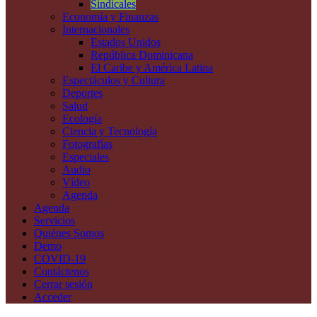
Sindicales
Economía y Finanzas
Internacionales
Estados Unidos
República Dominicana
El Caribe y América Latina
Espectáculos y Cultura
Deportes
Salud
Ecología
Ciencia y Tecnología
Fotografías
Especiales
Audio
Vídeo
Agenda
Agenda
Servicios
Quiénes Somos
Demo
COVID-19
Contáctenos
Cerrar sesión
Acceder