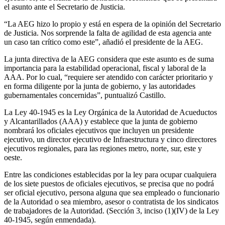
el asunto ante el Secretario de Justicia.
“La AEG hizo lo propio y está en espera de la opinión del Secretario
de Justicia. Nos sorprende la falta de agilidad de esta agencia ante
un caso tan crítico como este”, añadió el presidente de la AEG.
La junta directiva de la AEG considera que este asunto es de suma
importancia para la estabilidad operacional, fiscal y laboral de la
AAA. Por lo cual, “requiere ser atendido con carácter prioritario y
en forma diligente por la junta de gobierno, y las autoridades
gubernamentales concernidas”, puntualizó Castillo.
La Ley 40-1945 es la Ley Orgánica de la Autoridad de Acueductos
y Alcantarillados (AAA) y establece que la junta de gobierno
nombrará los oficiales ejecutivos que incluyen un presidente
ejecutivo, un director ejecutivo de Infraestructura y cinco directores
ejecutivos regionales, para las regiones metro, norte, sur, este y
oeste.
Entre las condiciones establecidas por la ley para ocupar cualquiera
de los siete puestos de oficiales ejecutivos, se precisa que no podrá
ser oficial ejecutivo, persona alguna que sea empleado o funcionario
de la Autoridad o sea miembro, asesor o contratista de los sindicatos
de trabajadores de la Autoridad. (Sección 3, inciso (1)(IV) de la Ley
40-1945, según enmendada).