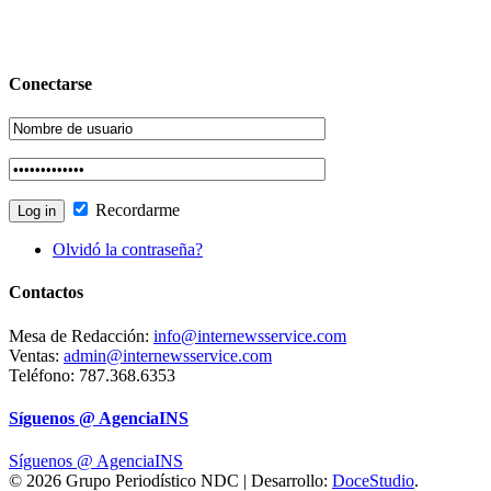
Conectarse
Recordarme
Olvidó la contraseña?
Contactos
Mesa de Redacción:
info@internewsservice.com
Ventas:
admin@internewsservice.com
Teléfono: 787.368.6353
Síguenos @ AgenciaINS
Síguenos @ AgenciaINS
© 2026 Grupo Periodístico NDC | Desarrollo:
DoceStudio
.