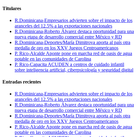
Titulares
R.Dominicana-Empresarios advierten sobre el impacto de los
aranceles del 12.5% a las exportaciones nacionales
R.Dominicana-Roberto Álvarez destaca oportunidad para una
nueva etapa de desarrollo comercial entre México y RD
R.Dominicana-Deportes/María Dimitrova aporta al país otra
medalla de oro en los XXV Juegos Centroamericanos
P. Rico-Alcalde Aponte pone en marcha red de oasis de agua
potable en las comunidades de Carolina
P. Rico-Capacita ACUDEN a centros de cuidado infantil
sobre inteligencia artificial, ciberpsicología y seguridad digital
Entradas recientes
R.Dominicana-Empresarios advierten sobre el impacto de los
aranceles del 12.5% a las exportaciones nacionales
R.Dominicana-Roberto Álvarez destaca oportunidad para una
nueva etapa de desarrollo comercial entre México y RD
R.Dominicana-Deportes/María Dimitrova aporta al país otra
medalla de oro en los XXV Juegos Centroamericanos
P. Rico-Alcalde Aponte pone en marcha red de oasis de agua
potable en las comunidades de Carolina