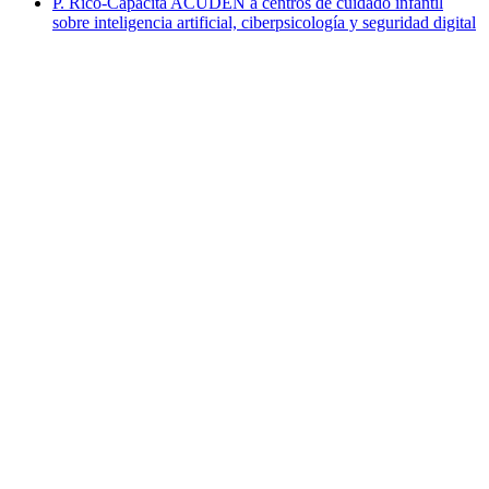
P. Rico-Capacita ACUDEN a centros de cuidado infantil
sobre inteligencia artificial, ciberpsicología y seguridad digital