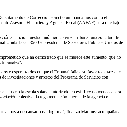
l Departamento de Corrección sometió un mandamus contra el
ad de Asesoría Financiera y Agencia Fiscal (AAFAF) para que bajo la
ción al Juicio, nuestra unión radicó en el Tribunal una solicitud de
onal Unida Local 3500 y presidenta de Servidores Públicos Unidos de
 comprometido que ha demostrado que se merece este aumento, que no
 tribunales”.
ados y esperanzados en que el Tribunal falle a su favor toda vez que
s de investigaciones y arrestos del Programa de Servicios con
el ajuste a la escala salarial autorizado en esta Ley no menoscabará
gociación colectiva, la reglamentación interna de la agencia o
. No vamos a descansar hasta lograrla”, finalizó Martínez acompañada