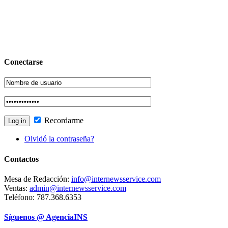
Conectarse
Recordarme
Olvidó la contraseña?
Contactos
Mesa de Redacción:
info@internewsservice.com
Ventas:
admin@internewsservice.com
Teléfono: 787.368.6353
Síguenos @ AgenciaINS