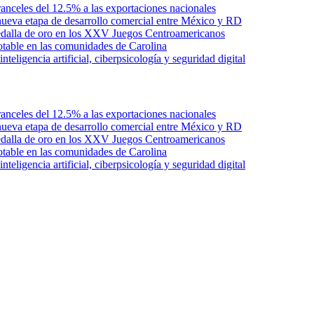
anceles del 12.5% a las exportaciones nacionales
ueva etapa de desarrollo comercial entre México y RD
edalla de oro en los XXV Juegos Centroamericanos
otable en las comunidades de Carolina
ligencia artificial, ciberpsicología y seguridad digital
anceles del 12.5% a las exportaciones nacionales
ueva etapa de desarrollo comercial entre México y RD
edalla de oro en los XXV Juegos Centroamericanos
otable en las comunidades de Carolina
ligencia artificial, ciberpsicología y seguridad digital