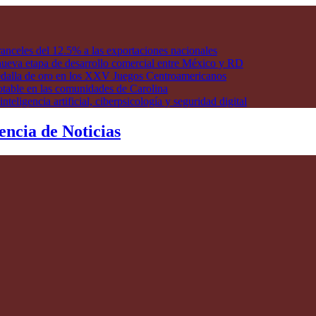
anceles del 12.5% a las exportaciones nacionales
ueva etapa de desarrollo comercial entre México y RD
edalla de oro en los XXV Juegos Centroamericanos
otable en las comunidades de Carolina
ligencia artificial, ciberpsicología y seguridad digital
encia de Noticias