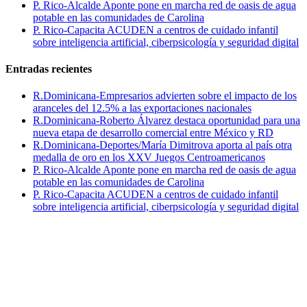
P. Rico-Alcalde Aponte pone en marcha red de oasis de agua
potable en las comunidades de Carolina
P. Rico-Capacita ACUDEN a centros de cuidado infantil
sobre inteligencia artificial, ciberpsicología y seguridad digital
Entradas recientes
R.Dominicana-Empresarios advierten sobre el impacto de los
aranceles del 12.5% a las exportaciones nacionales
R.Dominicana-Roberto Álvarez destaca oportunidad para una
nueva etapa de desarrollo comercial entre México y RD
R.Dominicana-Deportes/María Dimitrova aporta al país otra
medalla de oro en los XXV Juegos Centroamericanos
P. Rico-Alcalde Aponte pone en marcha red de oasis de agua
potable en las comunidades de Carolina
P. Rico-Capacita ACUDEN a centros de cuidado infantil
sobre inteligencia artificial, ciberpsicología y seguridad digital