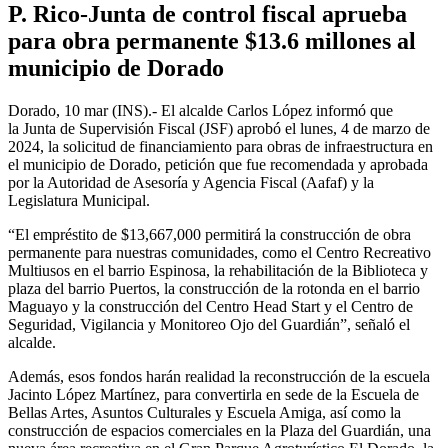
P. Rico-Junta de control fiscal aprueba
para obra permanente $13.6 millones al
municipio de Dorado
Dorado, 10 mar (INS).- El alcalde Carlos López informó que
la Junta de Supervisión Fiscal (JSF) aprobó el lunes, 4 de marzo de
2024, la solicitud de financiamiento para obras de infraestructura en
el municipio de Dorado, petición que fue recomendada y aprobada
por la Autoridad de Asesoría y Agencia Fiscal (Aafaf) y la
Legislatura Municipal.
“El empréstito de $13,667,000 permitirá la construcción de obra
permanente para nuestras comunidades, como el Centro Recreativo
Multiusos en el barrio Espinosa, la rehabilitación de la Biblioteca y
plaza del barrio Puertos, la construcción de la rotonda en el barrio
Maguayo y la construcción del Centro Head Start y el Centro de
Seguridad, Vigilancia y Monitoreo Ojo del Guardián”, señaló el
alcalde.
Además, esos fondos harán realidad la reconstrucción de la escuela
Jacinto López Martínez, para convertirla en sede de la Escuela de
Bellas Artes, Asuntos Culturales y Escuela Amiga, así como la
construcción de espacios comerciales en la Plaza del Guardián, una