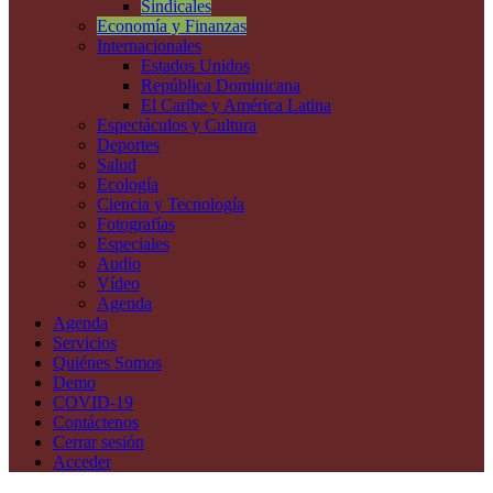
Sindicales
Economía y Finanzas
Internacionales
Estados Unidos
República Dominicana
El Caribe y América Latina
Espectáculos y Cultura
Deportes
Salud
Ecología
Ciencia y Tecnología
Fotografías
Especiales
Audio
Vídeo
Agenda
Agenda
Servicios
Quiénes Somos
Demo
COVID-19
Contáctenos
Cerrar sesión
Acceder