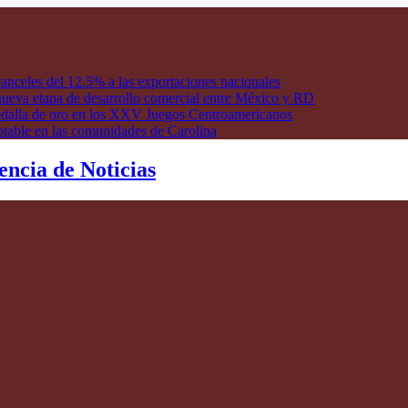
anceles del 12.5% a las exportaciones nacionales
ueva etapa de desarrollo comercial entre México y RD
edalla de oro en los XXV Juegos Centroamericanos
otable en las comunidades de Carolina
encia de Noticias