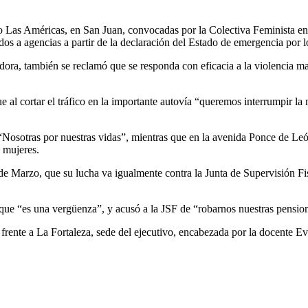
o Las Américas, en San Juan, convocadas por la Colectiva Feminista en 
dos a agencias a partir de la declaración del Estado de emergencia por l
dora, también se reclamó que se responda con eficacia a la violencia ma
e al cortar el
tráfico en la importante autovía “queremos interrumpir la 
r “Nosotras por nuestras vidas”, mientras que en la avenida Ponce de Leó
 mujeres.
e Marzo, que su lucha va igualmente contra la Junta de Supervisión Fisc
que “es una vergüenza”, y acusó a la JSF de “robarnos nuestras pension
frente a La Fortaleza, sede del ejecutivo, encabezada por la docente Ev