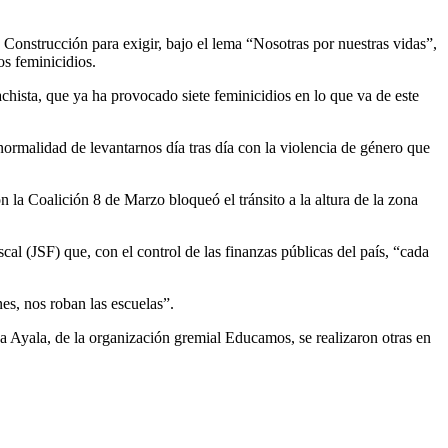
Construcción para exigir, bajo el lema “Nosotras por nuestras vidas”,
os feminicidios.
chista, que ya ha provocado siete feminicidios en lo que va de este
normalidad de levantarnos día tras día con la violencia de género que
n la Coalición 8 de Marzo bloqueó el tránsito a la altura de la zona
al (JSF) que, con el control de las finanzas públicas del país, “cada
es, nos roban las escuelas”.
a Ayala, de la organización gremial Educamos, se realizaron otras en