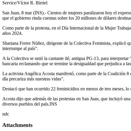
Service/Víctor R. Birriel
San Juan, 8 mar (INS).- Cientos de mujeres paralizaron hoy el expres
que el gobierno rinda cuentas sobre los 20 millones de dólares destina
Como parte de la protesta, en el Día Internacional de la Mujer Trabaja
años 2024.
Shariana Ferrer Núñez, dirigente de la Colectiva Feminista, explicó qu
interrumpe al país”.
A la Colectiva se unió la cantante ilé, antigua PG-13, para interpreta
bancaria reclamando que se termine la desigualdad que perjudica a las
La activista Angélica Acosta manifestó, como parte de la Coalición 8 d
día precariza más nuestras vidas”.
Destacó que han ocurrido 22 feminicidios en menos de tres meses, lo 
Acosta dijo que además de las protestas en San Juan, que incluyó una 
diversos pueblos del país.INS
ndc
Attachments