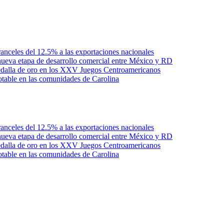
anceles del 12.5% a las exportaciones nacionales
ueva etapa de desarrollo comercial entre México y RD
edalla de oro en los XXV Juegos Centroamericanos
otable en las comunidades de Carolina
anceles del 12.5% a las exportaciones nacionales
ueva etapa de desarrollo comercial entre México y RD
edalla de oro en los XXV Juegos Centroamericanos
otable en las comunidades de Carolina