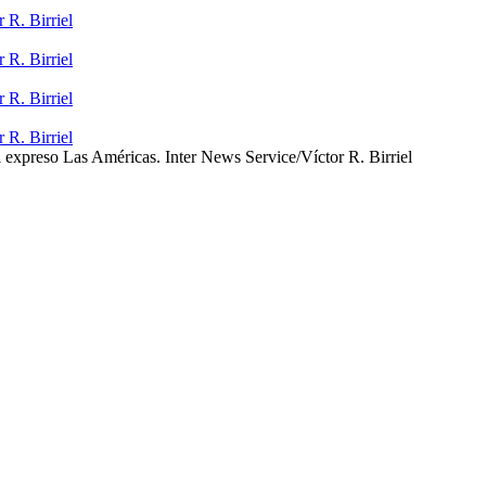
. Birriel
. Birriel
. Birriel
. Birriel
l expreso Las Américas. Inter News Service/Víctor R. Birriel