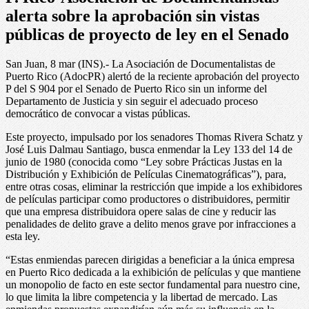
alerta sobre la aprobación sin vistas
públicas de proyecto de ley en el Senado
San Juan, 8 mar (INS).- La Asociación de Documentalistas de
Puerto Rico (AdocPR) alertó de la reciente aprobación del proyecto
P del S 904 por el Senado de Puerto Rico sin un informe del
Departamento de Justicia y sin seguir el adecuado proceso
democrático de convocar a vistas públicas.
Este proyecto, impulsado por los senadores Thomas Rivera Schatz y
José Luis Dalmau Santiago, busca enmendar la Ley 133 del 14 de
junio de 1980 (conocida como “Ley sobre Prácticas Justas en la
Distribución y Exhibición de Películas Cinematográficas”), para,
entre otras cosas, eliminar la restricción que impide a los exhibidores
de películas participar como productores o distribuidores, permitir
que una empresa distribuidora opere salas de cine y reducir las
penalidades de delito grave a delito menos grave por infracciones a
esta ley.
“Estas enmiendas parecen dirigidas a beneficiar a la única empresa
en Puerto Rico dedicada a la exhibición de películas y que mantiene
un monopolio de facto en este sector fundamental para nuestro cine,
lo que limita la libre competencia y la libertad de mercado. Las