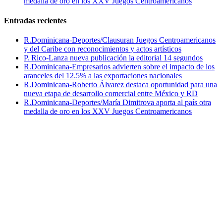
medalla de oro en los XXV Juegos Centroamericanos
Entradas recientes
R.Dominicana-Deportes/Clausuran Juegos Centroamericanos
y del Caribe con reconocimientos y actos artísticos
P. Rico-Lanza nueva publicación la editorial 14 segundos
R.Dominicana-Empresarios advierten sobre el impacto de los
aranceles del 12.5% a las exportaciones nacionales
R.Dominicana-Roberto Álvarez destaca oportunidad para una
nueva etapa de desarrollo comercial entre México y RD
R.Dominicana-Deportes/María Dimitrova aporta al país otra
medalla de oro en los XXV Juegos Centroamericanos