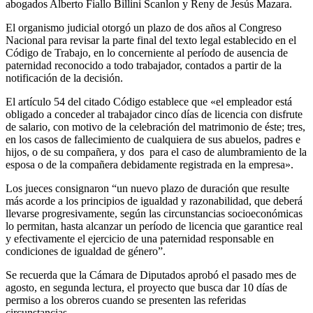
abogados Alberto Fiallo Billini Scanlon y Reny de Jesús Mazara.
El organismo judicial otorgó un plazo de dos años al Congreso
Nacional para revisar la parte final del texto legal establecido en el
Código de Trabajo, en lo concerniente al período de ausencia de
paternidad reconocido a todo trabajador, contados a partir de la
notificación de la decisión.
El artículo 54 del citado Código establece que «el empleador está
obligado a conceder al trabajador cinco días de licencia con disfrute
de salario, con motivo de la celebración del matrimonio de éste; tres,
en los casos de fallecimiento de cualquiera de sus abuelos, padres e
hijos, o de su compañera, y dos
para el caso de alumbramiento de la
esposa o de la compañera debidamente registrada en la empresa».
Los jueces consignaron “un nuevo plazo de duración que resulte
más acorde a los principios de igualdad y razonabilidad, que deberá
llevarse progresivamente, según las circunstancias socioeconómicas
lo permitan, hasta alcanzar un período de licencia que garantice real
y efectivamente el ejercicio de una paternidad responsable en
condiciones de igualdad de género”.
Se recuerda que la Cámara de Diputados aprobó el pasado mes de
agosto, en segunda lectura, el proyecto que busca dar 10 días de
permiso a los obreros cuando se presenten las referidas
circunstancias.