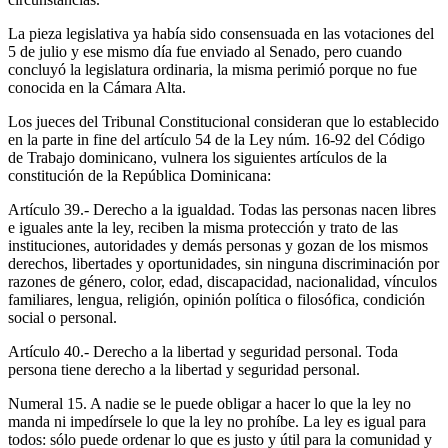
La pieza legislativa ya había sido consensuada en las votaciones del
5 de julio y ese mismo día fue enviado al Senado, pero cuando
concluyó la legislatura ordinaria, la misma perimió porque no fue
conocida en la Cámara Alta.
Los jueces del Tribunal Constitucional consideran que lo establecido
en la parte in fine del artículo 54 de la Ley núm. 16-92 del Código
de Trabajo dominicano, vulnera los siguientes artículos de la
constitución de la República Dominicana:
Artículo 39.- Derecho a la igualdad. Todas las personas nacen libres
e iguales ante la ley, reciben la misma protección y trato de las
instituciones, autoridades y demás personas y gozan de los mismos
derechos, libertades y oportunidades, sin ninguna discriminación por
razones de género, color, edad, discapacidad, nacionalidad, vínculos
familiares, lengua, religión, opinión política o filosófica, condición
social o personal.
Artículo 40.- Derecho a la libertad y seguridad personal. Toda
persona tiene derecho a la libertad y seguridad personal.
Numeral 15. A nadie se le puede obligar a hacer lo que la ley no
manda ni impedírsele lo que la ley no prohíbe. La ley es igual para
todos: sólo puede ordenar lo que es justo y útil para la comunidad y