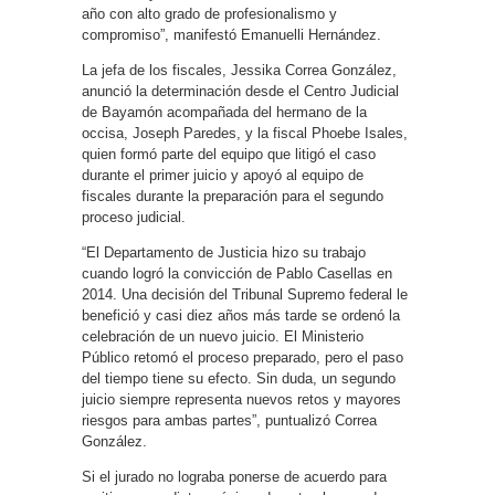
año con alto grado de profesionalismo y
compromiso”, manifestó Emanuelli Hernández.
La jefa de los fiscales, Jessika Correa González,
anunció la determinación desde el Centro Judicial
de Bayamón acompañada del hermano de la
occisa, Joseph Paredes, y la fiscal Phoebe Isales,
quien formó parte del equipo que litigó el caso
durante el primer juicio y apoyó al equipo de
fiscales durante la preparación para el segundo
proceso judicial.
“El Departamento de Justicia hizo su trabajo
cuando logró la convicción de Pablo Casellas en
2014. Una decisión del Tribunal Supremo federal le
benefició y casi diez años más tarde se ordenó la
celebración de un nuevo juicio. El Ministerio
Público retomó el proceso preparado, pero el paso
del tiempo tiene su efecto. Sin duda, un segundo
juicio siempre representa nuevos retos y mayores
riesgos para ambas partes”, puntualizó Correa
González.
Si el jurado no lograba ponerse de acuerdo para