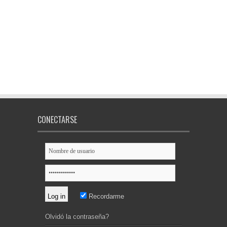
CONECTARSE
Recordarme
Olvidó la contraseña?