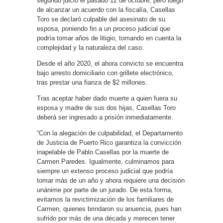
segundo juicio el pasado 12 de octubre, pero luego
de alcanzar un acuerdo con la fiscalía, Casellas
Toro se declaró culpable del asesinato de su
esposa, poniendo fin a un proceso judicial que
podría tomar años de litigio, tomando en cuenta la
complejidad y la naturaleza del caso.
Desde el año 2020, el ahora convicto se encuentra
bajo arresto domiciliario con grillete electrónico,
tras prestar una fianza de $2 millones.
Tras aceptar haber dado muerte a quien fuera su
esposa y madre de sus dos hijas, Casellas Toro
deberá ser ingresado a prisión inmediatamente.
“Con la alegación de culpabilidad, el Departamento
de Justicia de Puerto Rico garantiza la convicción
inapelable de Pablo Casellas por la muerte de
Carmen Paredes. Igualmente, culminamos para
siempre un extenso proceso judicial que podría
tomar más de un año y ahora requiere una decisión
unánime por parte de un jurado. De esta forma,
evitamos la revictimización de los familiares de
Carmen, quienes brindaron su anuencia, pues han
sufrido por más de una década y merecen tener