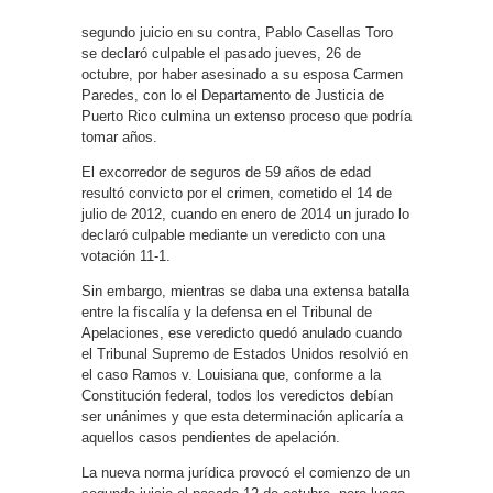
segundo juicio en su contra, Pablo Casellas Toro
se declaró culpable el pasado jueves, 26 de
octubre, por haber asesinado a su esposa Carmen
Paredes, con lo el Departamento de Justicia de
Puerto Rico culmina un extenso proceso que podría
tomar años.
El excorredor de seguros de 59 años de edad
resultó convicto por el crimen, cometido el 14 de
julio de 2012, cuando en enero de 2014 un jurado lo
declaró culpable mediante un veredicto con una
votación 11-1.
Sin embargo, mientras se daba una extensa batalla
entre la fiscalía y la defensa en el Tribunal de
Apelaciones, ese veredicto quedó anulado cuando
el Tribunal Supremo de Estados Unidos resolvió en
el caso Ramos v. Louisiana que, conforme a la
Constitución federal, todos los veredictos debían
ser unánimes y que esta determinación aplicaría a
aquellos casos pendientes de apelación.
La nueva norma jurídica provocó el comienzo de un