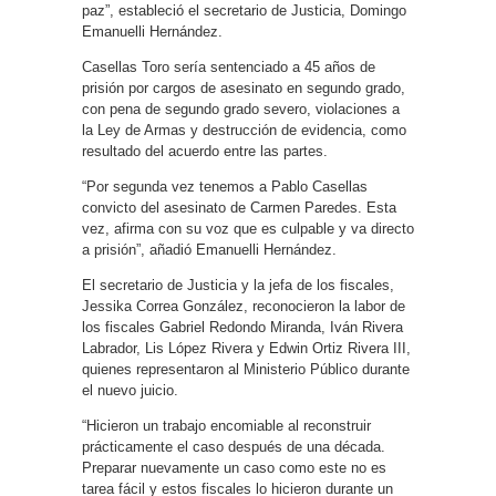
paz”, estableció el secretario de Justicia, Domingo
Emanuelli Hernández.
Casellas Toro sería sentenciado a 45 años de
prisión por cargos de asesinato en segundo grado,
con pena de segundo grado severo, violaciones a
la Ley de Armas y destrucción de evidencia, como
resultado del acuerdo entre las partes.
“Por segunda vez tenemos a Pablo Casellas
convicto del asesinato de Carmen Paredes. Esta
vez, afirma con su voz que es culpable y va directo
a prisión”, añadió Emanuelli Hernández.
El secretario de Justicia y la jefa de los fiscales,
Jessika Correa González, reconocieron la labor de
los fiscales Gabriel Redondo Miranda, Iván Rivera
Labrador, Lis López Rivera y Edwin Ortiz Rivera III,
quienes representaron al Ministerio Público durante
el nuevo juicio.
“Hicieron un trabajo encomiable al reconstruir
prácticamente el caso después de una década.
Preparar nuevamente un caso como este no es
tarea fácil y estos fiscales lo hicieron durante un