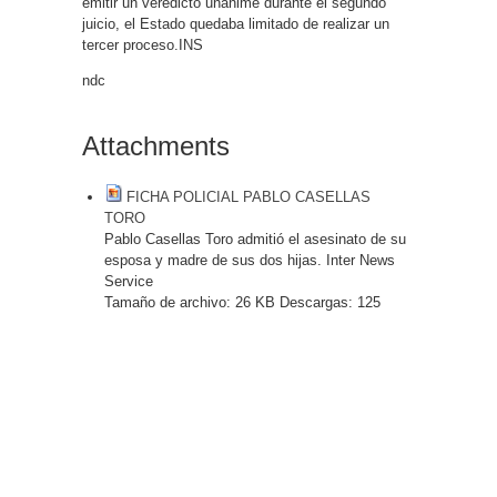
emitir un veredicto unánime durante el segundo
juicio, el Estado quedaba limitado de realizar un
tercer proceso.INS
ndc
Attachments
FICHA POLICIAL PABLO CASELLAS
TORO
Pablo Casellas Toro admitió el asesinato de su
esposa y madre de sus dos hijas. Inter News
Service
Tamaño de archivo:
26 KB
Descargas:
125