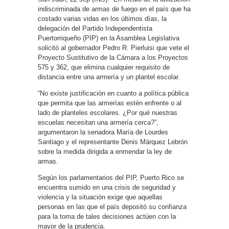
indiscriminada de armas de fuego en el país que ha
costado varias vidas en los últimos días, la
delegación del Partido Independentista
Puertorriqueño (PIP) en la Asamblea Legislativa
solicitó al gobernador Pedro R. Pierluisi que vete el
Proyecto Sustitutivo de la Cámara a los Proyectos
575 y 362, que elimina cualquier requisito de
distancia entre una armería y un plantel escolar.
“No existe justificación en cuanto a política pública
que permita que las armerías estén enfrente o al
lado de planteles escolares. ¿Por qué nuestras
escuelas necesitan una armería cerca?”,
argumentaron la senadora María de Lourdes
Santiago y el representante Denis Márquez Lebrón
sobre la medida dirigida a enmendar la ley de
armas.
Según los parlamentarios del PIP, Puerto Rico se
encuentra sumido en una crisis de seguridad y
violencia y la situación exige que aquellas
personas en las que el país depositó su confianza
para la toma de tales decisiones actúen con la
mayor de la prudencia.