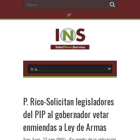
P. Rico-Solicitan legisladores
del PIP al gobernador vetar
enmiendas a Ley de Armas
San Juan, 22 sep (INS).- En medio de la utilización