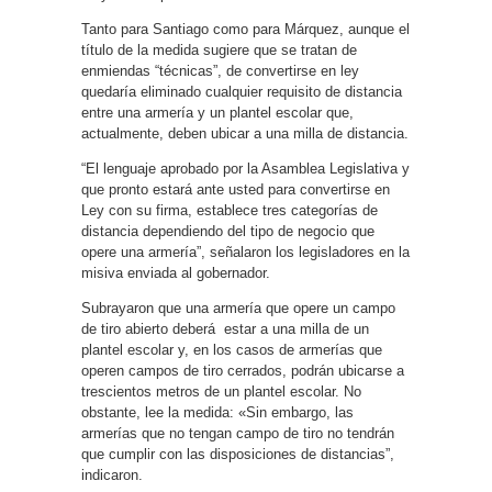
Tanto para Santiago como para Márquez, aunque el
título de la medida sugiere que se tratan de
enmiendas “técnicas”, de convertirse en ley
quedaría eliminado cualquier requisito de distancia
entre una armería y un plantel escolar que,
actualmente, deben ubicar a una milla de distancia.
“El lenguaje aprobado por la Asamblea Legislativa y
que pronto estará ante usted para convertirse en
Ley con su firma, establece tres categorías de
distancia dependiendo del tipo de negocio que
opere una armería”, señalaron los legisladores en la
misiva enviada al gobernador.
Subrayaron que una armería que opere un campo
de tiro abierto deberá
estar a una milla de un
plantel escolar y, en los casos de armerías que
operen campos de tiro cerrados, podrán ubicarse a
trescientos metros de un plantel escolar. No
obstante, lee la medida: «Sin embargo, las
armerías que no tengan campo de tiro no tendrán
que cumplir con las disposiciones de distancias”,
indicaron.