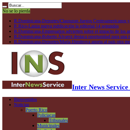
No se lo pierda
R.Dominicana-Deportes/Clausuran Juegos Centroamericanos y de
P. Rico-Lanza nueva publicación la editorial 14 segundos
R.Dominicana-Empresarios advierten sobre el impacto de los ar
R.Dominicana-Roberto Álvarez destaca oportunidad para una n
R.Dominicana-Deportes/María Dimitrova aporta al país otra m
Inter News Service
Bienvenidos
Noticias
Puerto Rico
Policiacas
Tribunales
Municipales