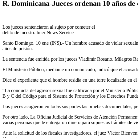
R. Dominicana-Jueces ordenan 10 años de cá
Los jueces sentenciaron al sujeto por cometer el
delito de incesto. Inter News Service
Santo Domingo, 10 ene (INS).- Un hombre acusado de violar sexualmen
años de prisión.
La sentencia fue emitida por los jueces Vladimir Rosario, Milagros Ra
El Ministerio Público, mediante un comunicado, indicó que el acusad
Dice el expediente que el hombre residía en una torre localizada en el 
“La conducta del agresor sexual fue calificada por el Ministerio Públ
B y C del Código para el Sistema de Protección y los Derechos Fund
Los jueces acogieron en todas sus partes las pruebas documentales, per
Por otro lado, La Oficina Judicial de Servicios de Atención Permanent
varias personas que le entregaron dinero para supuestos trámites de v
Ante la solicitud de los fiscales investigadores, el juez Víctor Bien