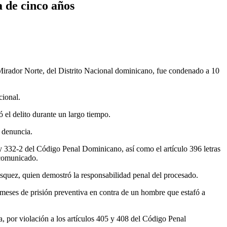
a de cinco años
Mirador Norte, del Distrito Nacional dominicano, fue condenado a 10
cional.
ó el delito durante un largo tiempo.
a denuncia.
1 y 332-2 del Código Penal Dominicano, así como el artículo 396 letras
 comunicado.
Vásquez, quien demostró la responsabilidad penal del procesado.
 meses de prisión preventiva en contra de un hombre que estafó a
a, por violación a los artículos 405 y 408 del Código Penal