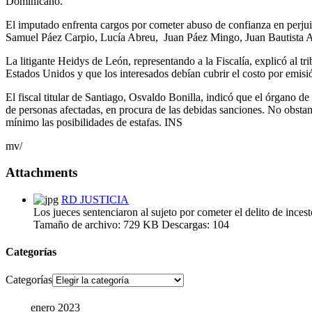
Dominicano.
El imputado enfrenta cargos por cometer abuso de confianza en perju
Samuel Páez Carpio, Lucía Abreu,
Juan Páez Mingo, Juan Bautista A
La litigante Heidys de León, representando a la Fiscalía, explicó al t
Estados Unidos y que los interesados debían cubrir el costo por emisió
El fiscal titular de Santiago, Osvaldo Bonilla, indicó que el órgano d
de personas afectadas, en procura de las debidas sanciones. No obstante
mínimo las posibilidades de estafas. INS
mv/
Attachments
RD JUSTICIA
Los jueces sentenciaron al sujeto por cometer el delito de inces
Tamaño de archivo:
729 KB
Descargas:
104
Categorías
Categorías
enero 2023