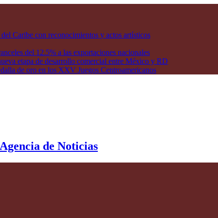
l Caribe con reconocimientos y actos artísticos
anceles del 12.5% a las exportaciones nacionales
ueva etapa de desarrollo comercial entre México y RD
edalla de oro en los XXV Juegos Centroamericanos
 Agencia de Noticias