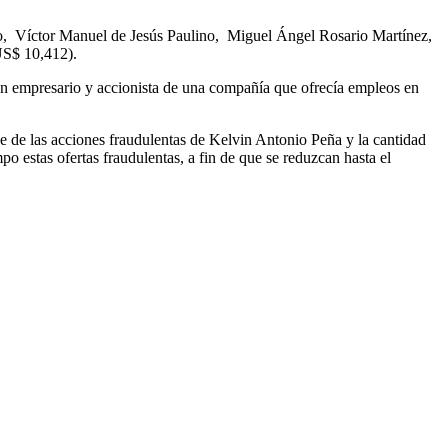
o,
Víctor Manuel de Jesús Paulino,
Miguel Ángel Rosario Martínez,
US$ 10,412).
a un empresario y accionista de una compañía que ofrecía empleos en
nce de las acciones fraudulentas de Kelvin Antonio Peña y la cantidad
po estas ofertas fraudulentas, a fin de que se reduzcan hasta el