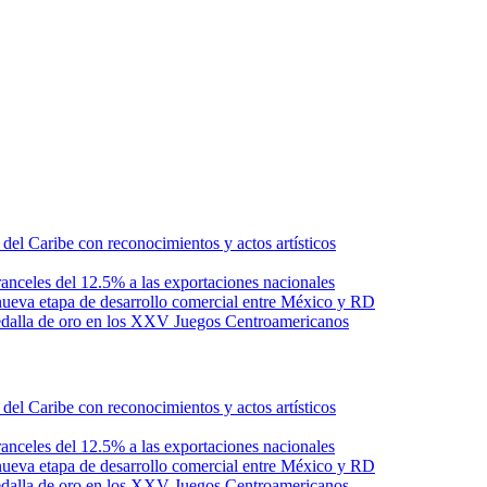
l Caribe con reconocimientos y actos artísticos
anceles del 12.5% a las exportaciones nacionales
ueva etapa de desarrollo comercial entre México y RD
edalla de oro en los XXV Juegos Centroamericanos
l Caribe con reconocimientos y actos artísticos
anceles del 12.5% a las exportaciones nacionales
ueva etapa de desarrollo comercial entre México y RD
edalla de oro en los XXV Juegos Centroamericanos