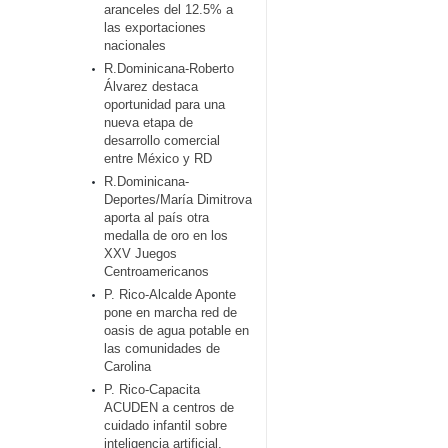
aranceles del 12.5% a
las exportaciones
nacionales
R.Dominicana-Roberto
Álvarez destaca
oportunidad para una
nueva etapa de
desarrollo comercial
entre México y RD
R.Dominicana-
Deportes/María Dimitrova
aporta al país otra
medalla de oro en los
XXV Juegos
Centroamericanos
P. Rico-Alcalde Aponte
pone en marcha red de
oasis de agua potable en
las comunidades de
Carolina
P. Rico-Capacita
ACUDEN a centros de
cuidado infantil sobre
inteligencia artificial,