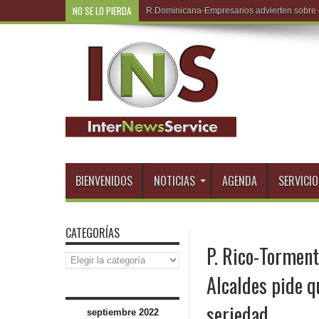
NO SE LO PIERDA
R.Domi
BIENVENIDOS
NOTICIAS
AGENDA
SERVICIO
CATEGORÍAS
P. Rico-Torment
Categorías
Alcaldes pide q
seriedad
septiembre 2022