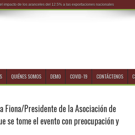
S
QUIÉNES SOMOS
DEMO
COVID-19
CONTÁCTENOS
C
a Fiona/Presidente de la Asociación de
ue se tome el evento con preocupación y