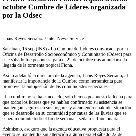
octubre Cumbre de Líderes organizada
por la Odsec
Thais Reyes Serrano. / Inter News Service
San Juan, 15 sep (INS).- La Cumbre de Líderes convocada por la
Oficina de Desarrollo Socioeconómico y Comunitario (Odsec) para
este sábado fue pospuesta para el 22 de octubre tras anunciarse la
llegada de la tormenta tropical Fiona.
Así lo adelantó la directora de la agencia, Thais Reyes Serrano, al
manifestar la importancia de la Cumbre como herramienta para
promover la autogestión de las comunidades especiales.
“La cumbre no se ha cancelado, solo hemos pospuesto la fecha para
que todos los líderes que ya habían confirmado su asistencia se
mantengan seguros en sus hogares y atendiendo cualquier situación
que se desarrolle en su comunidad por causa de las lluvias que se
esperan durante todo el fin de semana”, señaló la funcionaria.
Asimismo, aseguró que la agenda educativa propuesta para el
evento se mantendrá sin alteración alguna para el sábado 22 de