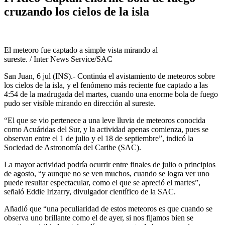
cruzando los cielos de la isla
El meteoro fue captado a simple vista mirando al
sureste. / Inter News Service/SAC
San Juan, 6 jul (INS).- Continúa el avistamiento de meteoros sobre
los cielos de la isla, y el fenómeno más reciente fue captado a las
4:54 de la madrugada del martes, cuando una enorme bola de fuego
pudo ser visible mirando en dirección al sureste.
“El que se vio pertenece a una leve lluvia de meteoros conocida
como Acuáridas del Sur, y la actividad apenas comienza, pues se
observan entre el 1 de julio y el 18 de septiembre”, indicó la
Sociedad de Astronomía del Caribe (SAC).
La mayor actividad podría ocurrir entre finales de julio o principios
de agosto, “y aunque no se ven muchos, cuando se logra ver uno
puede resultar espectacular, como el que se apreció el martes”,
señaló Eddie Irizarry, divulgador científico de la SAC.
Añadió que “una peculiaridad de estos meteoros es que cuando se
observa uno brillante como el de ayer, si nos fijamos bien se