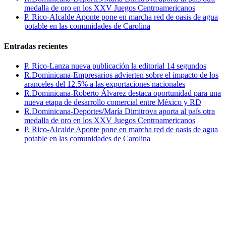
medalla de oro en los XXV Juegos Centroamericanos
P. Rico-Alcalde Aponte pone en marcha red de oasis de agua
potable en las comunidades de Carolina
Entradas recientes
P. Rico-Lanza nueva publicación la editorial 14 segundos
R.Dominicana-Empresarios advierten sobre el impacto de los
aranceles del 12.5% a las exportaciones nacionales
R.Dominicana-Roberto Álvarez destaca oportunidad para una
nueva etapa de desarrollo comercial entre México y RD
R.Dominicana-Deportes/María Dimitrova aporta al país otra
medalla de oro en los XXV Juegos Centroamericanos
P. Rico-Alcalde Aponte pone en marcha red de oasis de agua
potable en las comunidades de Carolina