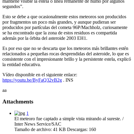
mantiene visible la estela o línea remanente de humo por algunos
segundos”.
Esto se debe a que ocasionalmente estos meteoros son producidos
por fragmentos un poco más grandes, y aunque pudieran ser
producidos por partículas del cometa 96P/Machholz, curiosamente
se ha encontrado que la zona de estos residuos es compartida
además por la órbita del asteroide 2003 EH1.
Es por eso que no se descarta que los meteoros más brillantes estén
relacionados a pequeñas rocas desprendidas del asteroide, lo que es
consistente con el impresionante brillo y la persistente estela, explicó
la entidad educativa.
Vídeo disponible en el siguiente enlace:
https://youtu.be/ByFaQ32vB2g
. INS
aa
Attachments
1
El meteoro fue captado a simple vista mirando al sureste. /
Inter News Service/SAC
Tamaño de archivo:
41 KB
Descargas:
160