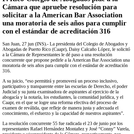
Cámara que apruebe resolución para
solicitar a la American Bar Association
una moratoria de seis años para cumplir
con el estándar de acreditación 316
San Juan, 27 jun (INS).- La presidenta del Colegio de Abogados y
Abogadas de Puerto Rico (Caapr), Daisy Calcaño López, le solicitó
a la Cámara de Representantes le dé paso a una resolución
concurrente que propone pedirle a la American Bar Association una
moratoria de seis años para cumplir con el estándar de acreditación
316.
A su juicio, “eso permitirá y promoverá un proceso inclusivo,
participativo y transparente entre las escuelas de Derecho, el poder
Judicial y su junta examinadora de aspirantes al ejercicio de la
abogacía y la notaría, los estudiantes, la comunidad jurídica, y el
Caapr, en el que se logre una reforma efectiva del proceso de
examen de reválida, que refleje de manera justa y adecuada el
conocimiento, el esfuerzo y la capacidad de nuestros aspirantes”.
La resolución concurrente 55 fue radicada el 23 de junio por los
representantes Rafael Hernández Montañez y José “Conny” Varela,