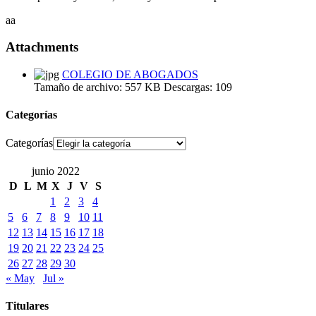
aa
Attachments
COLEGIO DE ABOGADOS
Tamaño de archivo:
557 KB
Descargas:
109
Categorías
Categorías
junio 2022
D
L
M
X
J
V
S
1
2
3
4
5
6
7
8
9
10
11
12
13
14
15
16
17
18
19
20
21
22
23
24
25
26
27
28
29
30
« May
Jul »
Titulares