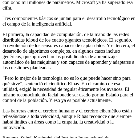
con ocho mil millones de parámetros. Microsoft ya ha superado esa
cifra.
Tres componentes básicos se juntan para el desarrollo tecnológico en
el campo de la inteligencia artificial.
El primero, la capacidad de computación, de la mano de las redes
distribuidas icloud de los cuatro gigantes tecnológicos. El segundo,
la revolución de los sensores capaces de captar datos. Y el tercero, el
desarrollo de algoritmos complejos, en algunos casos incluso
genéricos, que aprovechan las posibilidades de aprendizaje
automático de las máquinas y son capaces de aprender y adaptarse a
las cuestiones planteadas.
“Pero lo mejor de la tecnología no es lo que puede hacer sino para
qué sirve”, sentenció el científico Ribas. En el camino de esa
utilidad, exigió la necesidad de regular éticamente los avances. El
mismo reconocimiento facial puede ser usado por un Estado para el
control de la población. Y eso ya es posible actualmente.
Las barreras entre el cerebro humano y el cerebro cibernético están
rebasándose a toda velocidad, aunque Ribas reconoce que siempre
habrá límites en áreas como la empatía, la creatividad o la
innovación.
Empero, Soheil Keshmiri, del Instituto Internacional de