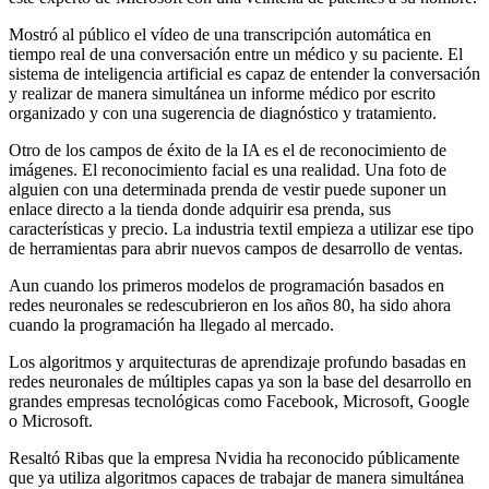
Mostró al público el vídeo de una transcripción automática en
tiempo real de una conversación entre un médico y su paciente. El
sistema de inteligencia artificial es capaz de entender la conversación
y realizar de manera simultánea un informe médico por escrito
organizado y con una sugerencia de diagnóstico y tratamiento.
Otro de los campos de éxito de la IA es el de reconocimiento de
imágenes. El reconocimiento facial es una realidad. Una foto de
alguien con una determinada prenda de vestir puede suponer un
enlace directo a la tienda donde adquirir esa prenda, sus
características y precio. La industria textil empieza a utilizar ese tipo
de herramientas para abrir nuevos campos de desarrollo de ventas.
Aun cuando los primeros modelos de programación basados en
redes neuronales se redescubrieron en los años 80, ha sido ahora
cuando la programación ha llegado al mercado.
Los algoritmos y arquitecturas de aprendizaje profundo basadas en
redes neuronales de múltiples capas ya son la base del desarrollo en
grandes empresas tecnológicas como Facebook, Microsoft, Google
o Microsoft.
Resaltó Ribas que la empresa Nvidia ha reconocido públicamente
que ya utiliza algoritmos capaces de trabajar de manera simultánea