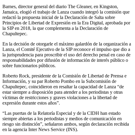
Barnes, director general del diario The Gleaner, en Kingston,
Jamaica, elogió el trabajo de Lanza cuando integró la comisión que
redactó la propuesta inicial de la Declaración de Salta sobre
Principios de Libertad de Expresión en la Era Digital, aprobada por
la SIP en 2018, la que complementa a la Declaración de
Chapultepec.
En la decisión de otorgarle el máximo galardón de la organización a
Lanza, el Comité Ejecutivo de la SIP reconoce el impulso que dio a
la jurisprudencia para proscribir el uso del derecho penal en caso de
responsabilidades por difusión de información de interés público o
sobre funcionarios públicos.
Roberto Rock, presidente de la Comisión de Libertad de Prensa e
Información, y su par Roberto Pombo en la Subcomisión de
Chapultepec, coincidieron en resaltar la capacidad de Lanza “de
estar siempre a disposición para atender a los periodistas y otras
víctimas de restricciones y graves violaciones a la libertad de
expresión durante estos años”.
“Las puertas de la Relatoría Especial y de la CIDH han estado
siempre abiertas a los periodistas y medios de comunicación en
riesgo sin distinción”, señalaron ambos, según declaración recibida
en la agencia Inter News Service (INS).