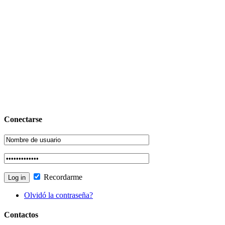
Conectarse
Recordarme
Olvidó la contraseña?
Contactos