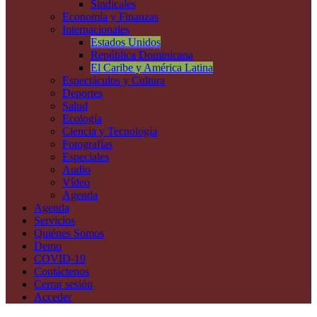
Sindicales
Economía y Finanzas
Internacionales
Estados Unidos
República Dominicana
El Caribe y América Latina
Espectáculos y Cultura
Deportes
Salud
Ecología
Ciencia y Tecnología
Fotografías
Especiales
Audio
Vídeo
Agenda
Agenda
Servicios
Quiénes Somos
Demo
COVID-19
Contáctenos
Cerrar sesión
Acceder