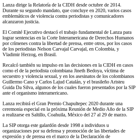
Lanza dirige la Relatoría de la CIDH desde octubre de 2014.
Durante su segundo mandato, que concluye en 2020, varios casos
emblemáticos de violencia contra periodistas y comunicadores
alcanzaron justicia.
El Comité Ejecutivo destacó el trabajo fundamental de Lanza para
lograr sentencias en la Corte Interamericana de Derechos Humanos
por crímenes contra la libertad de prensa, entre otros, por los casos
de los periodistas Nelson Carvajal Carvajal, en Colombia, y
Vladimir Herzog, en Brasil.
Recalcó también su impulso en las decisiones en la CIDH en casos
como el de la periodista colombiana Jineth Bedoya, víctima de
secuestro y violencia sexual, y en los asesinatos de los colombianos
Guillermo Cano y Carlos Lajud Catalán, y el brasileño Aristeu
Guida Da Silva, algunos de los cuales fueron presentados por la SIP
ante el organismo interamericano.
Lanza recibirá el Gran Premio Chapultepec 2020 durante una
ceremonia especial en la próxima Reunión de Medio Año de la SIP
a realizarse en Saltillo, Coahuila, México del 27 al 29 de marzo.
La SIP otorga este galardón desde 1998 a individuos u
organizaciones por su defensa y promoción de las libertades de
expresión y de prensa en el marco de la Declaración de