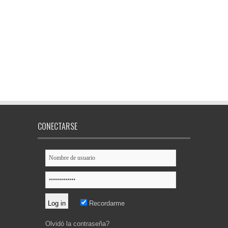
CONECTARSE
Recordarme
Olvidó la contraseña?