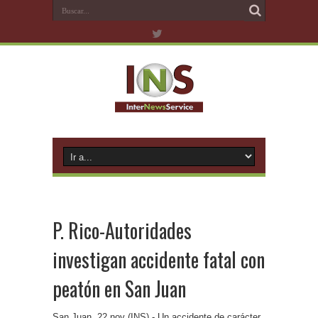
P. Rico-Autoridades
investigan accidente fatal con
peatón en San Juan
San Juan, 22 nov (INS).- Un accidente de carácter