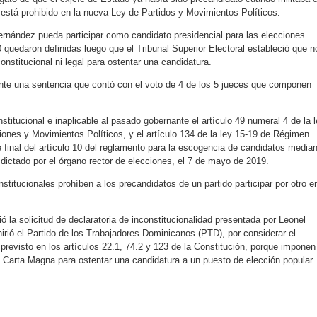
 está prohibido en la nueva Ley de Partidos y Movimientos Políticos.
ernández pueda participar como candidato presidencial para las elecciones
quedaron definidas luego que el Tribunal Superior Electoral estableció que n
nstitucional ni legal para ostentar una candidatura.
nte una sentencia que contó con el voto de 4 de los 5 jueces que componen
stitucional e inaplicable al pasado gobernante el artículo 49 numeral 4 de la 
iones y Movimientos Políticos, y el artículo 134 de la ley 15-19 de Régimen
e final del artículo 10 del reglamento para la escogencia de candidatos media
ictado por el órgano rector de elecciones, el 7 de mayo de 2019.
stitucionales prohíben a los precandidatos de un partido participar por otro e
.
ió la solicitud de declaratoria de inconstitucionalidad presentada por Leonel
irió el Partido de los Trabajadores Dominicanos (PTD), por considerar el
previsto en los artículos 22.1, 74.2 y 123 de la Constitución, porque imponen
la Carta Magna para ostentar una candidatura a un puesto de elección popular.