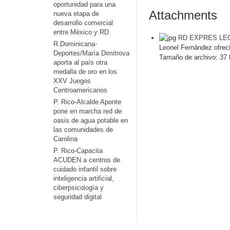
oportunidad para una
Attachments
nueva etapa de
desarrollo comercial
entre México y RD
RD EXPRES LEO
R.Dominicana-
Leonel Fernández ofreci
Deportes/María Dimitrova
Tamaño de archivo:
37 
aporta al país otra
medalla de oro en los
XXV Juegos
Centroamericanos
P. Rico-Alcalde Aponte
pone en marcha red de
oasis de agua potable en
las comunidades de
Carolina
P. Rico-Capacita
ACUDEN a centros de
cuidado infantil sobre
inteligencia artificial,
ciberpsicología y
seguridad digital