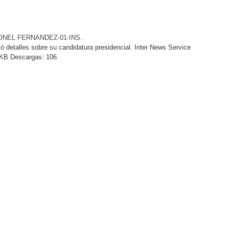
NEL FERNANDEZ-01-INS.
ó detalles sobre su candidatura presidencial. Inter News Service
KB
Descargas:
106