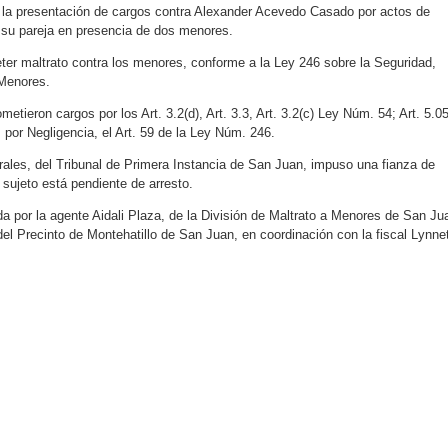
 la presentación de cargos contra Alexander Acevedo Casado por actos de
 su pareja en presencia de dos menores.
er maltrato contra los menores, conforme a la Ley 246 sobre la Seguridad,
 Menores.
tieron cargos por los Art. 3.2(d), Art. 3.3, Art. 3.2(c) Ley Núm. 54; Art. 5.0
por Negligencia, el Art. 59 de la Ley Núm. 246.
ales, del Tribunal de Primera Instancia de San Juan, impuso una fianza de
 sujeto está pendiente de arresto.
a por la agente Aidali Plaza, de la División de Maltrato a Menores de San Ju
el Precinto de Montehatillo de San Juan, en coordinación con la fiscal Lynne