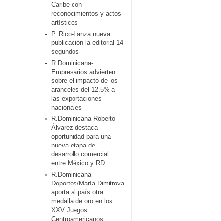
Caribe con
reconocimientos y actos
artísticos
P. Rico-Lanza nueva
publicación la editorial 14
segundos
R.Dominicana-
Empresarios advierten
sobre el impacto de los
aranceles del 12.5% a
las exportaciones
nacionales
R.Dominicana-Roberto
Álvarez destaca
oportunidad para una
nueva etapa de
desarrollo comercial
entre México y RD
R.Dominicana-
Deportes/María Dimitrova
aporta al país otra
medalla de oro en los
XXV Juegos
Centroamericanos