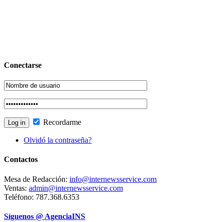
Conectarse
Recordarme
Olvidó la contraseña?
Contactos
Mesa de Redacción:
info@internewsservice.com
Ventas:
admin@internewsservice.com
Teléfono: 787.368.6353
Síguenos @ AgenciaINS