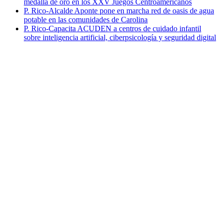
P. Rico-Alcalde Aponte pone en marcha red de oasis de agua
potable en las comunidades de Carolina
P. Rico-Capacita ACUDEN a centros de cuidado infantil
sobre inteligencia artificial, ciberpsicología y seguridad digital