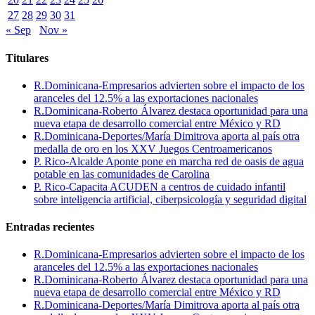
27
28
29
30
31
« Sep
Nov »
Titulares
R.Dominicana-Empresarios advierten sobre el impacto de los
aranceles del 12.5% a las exportaciones nacionales
R.Dominicana-Roberto Álvarez destaca oportunidad para una
nueva etapa de desarrollo comercial entre México y RD
R.Dominicana-Deportes/María Dimitrova aporta al país otra
medalla de oro en los XXV Juegos Centroamericanos
P. Rico-Alcalde Aponte pone en marcha red de oasis de agua
potable en las comunidades de Carolina
P. Rico-Capacita ACUDEN a centros de cuidado infantil
sobre inteligencia artificial, ciberpsicología y seguridad digital
Entradas recientes
R.Dominicana-Empresarios advierten sobre el impacto de los
aranceles del 12.5% a las exportaciones nacionales
R.Dominicana-Roberto Álvarez destaca oportunidad para una
nueva etapa de desarrollo comercial entre México y RD
R.Dominicana-Deportes/María Dimitrova aporta al país otra
medalla de oro en los XXV Juegos Centroamericanos