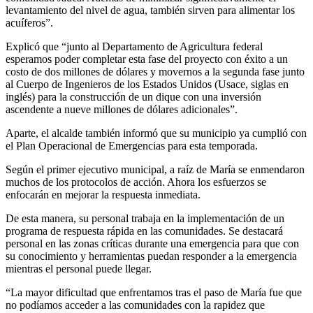
levantamiento del nivel de agua, también sirven para alimentar los
acuíferos”.
Explicó que “junto al Departamento de Agricultura federal
esperamos poder completar esta fase del proyecto con éxito a un
costo de dos millones de dólares y movernos a la segunda fase junto
al Cuerpo de Ingenieros de los Estados Unidos (Usace, siglas en
inglés) para la construcción de un dique con una inversión
ascendente a nueve millones de dólares adicionales”.
Aparte, el alcalde también informó que su municipio ya cumplió con
el Plan Operacional de Emergencias para esta temporada.
Según el primer ejecutivo municipal, a raíz de María se enmendaron
muchos de los protocolos de acción. Ahora los esfuerzos se
enfocarán en mejorar la respuesta inmediata.
De esta manera, su personal trabaja en la implementación de un
programa de respuesta rápida en las comunidades. Se destacará
personal en las zonas críticas durante una emergencia para que con
su conocimiento y herramientas puedan responder a la emergencia
mientras el personal puede llegar.
“La mayor dificultad que enfrentamos tras el paso de María fue que
no podíamos acceder a las comunidades con la rapidez que