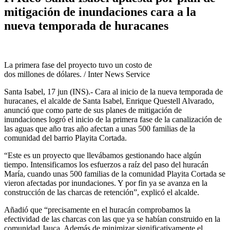
mitigación de inundaciones cara a la
nueva temporada de huracanes
La primera fase del proyecto tuvo un costo de
dos millones de dólares. / Inter News Service
Santa Isabel, 17 jun (INS).- Cara al inicio de la nueva temporada de
huracanes, el alcalde de Santa Isabel, Enrique Questell Alvarado,
anunció que como parte de sus planes de mitigación de
inundaciones logró el inicio de la primera fase de la canalización de
las aguas que año tras año afectan a unas 500 familias de la
comunidad del barrio Playita Cortada.
“Este es un proyecto que llevábamos gestionando hace algún
tiempo. Intensificamos los esfuerzos a raíz del paso del huracán
María, cuando unas 500 familias de la comunidad Playita Cortada se
vieron afectadas por inundaciones. Y por fin ya se avanza en la
construcción de las charcas de retención”, explicó el alcalde.
Añadió que “precisamente en el huracán comprobamos la
efectividad de las charcas con las que ya se habían construido en la
comunidad Jauca. Además de minimizar significativamente el