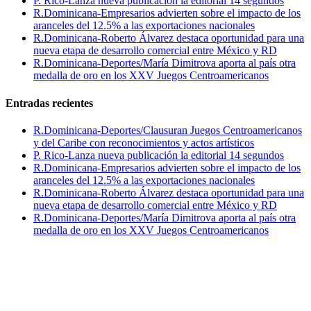
P. Rico-Lanza nueva publicación la editorial 14 segundos
R.Dominicana-Empresarios advierten sobre el impacto de los
aranceles del 12.5% a las exportaciones nacionales
R.Dominicana-Roberto Álvarez destaca oportunidad para una
nueva etapa de desarrollo comercial entre México y RD
R.Dominicana-Deportes/María Dimitrova aporta al país otra
medalla de oro en los XXV Juegos Centroamericanos
Entradas recientes
R.Dominicana-Deportes/Clausuran Juegos Centroamericanos
y del Caribe con reconocimientos y actos artísticos
P. Rico-Lanza nueva publicación la editorial 14 segundos
R.Dominicana-Empresarios advierten sobre el impacto de los
aranceles del 12.5% a las exportaciones nacionales
R.Dominicana-Roberto Álvarez destaca oportunidad para una
nueva etapa de desarrollo comercial entre México y RD
R.Dominicana-Deportes/María Dimitrova aporta al país otra
medalla de oro en los XXV Juegos Centroamericanos