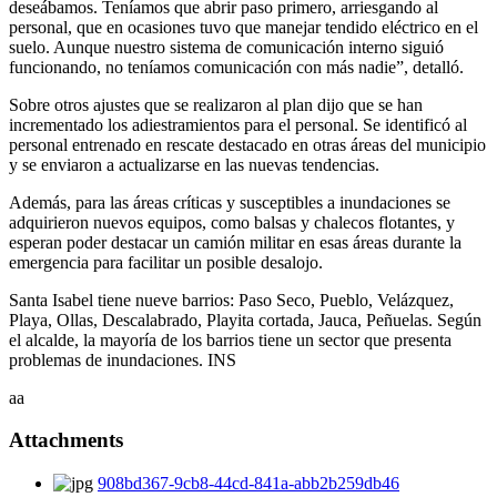
deseábamos. Teníamos que abrir paso primero, arriesgando al
personal, que en ocasiones tuvo que manejar tendido eléctrico en el
suelo. Aunque nuestro sistema de comunicación interno siguió
funcionando, no teníamos comunicación con más nadie”, detalló.
Sobre otros ajustes que se realizaron al plan dijo que se han
incrementado los adiestramientos para el personal. Se identificó al
personal entrenado en rescate destacado en otras áreas del municipio
y se enviaron a actualizarse en las nuevas tendencias.
Además, para las áreas críticas y susceptibles a inundaciones se
adquirieron nuevos equipos, como balsas y chalecos flotantes, y
esperan poder destacar un camión militar en esas áreas durante la
emergencia para facilitar un posible desalojo.
Santa Isabel tiene nueve barrios: Paso Seco, Pueblo, Velázquez,
Playa, Ollas, Descalabrado, Playita cortada, Jauca, Peñuelas. Según
el alcalde, la mayoría de los barrios tiene un sector que presenta
problemas de inundaciones. INS
aa
Attachments
908bd367-9cb8-44cd-841a-abb2b259db46