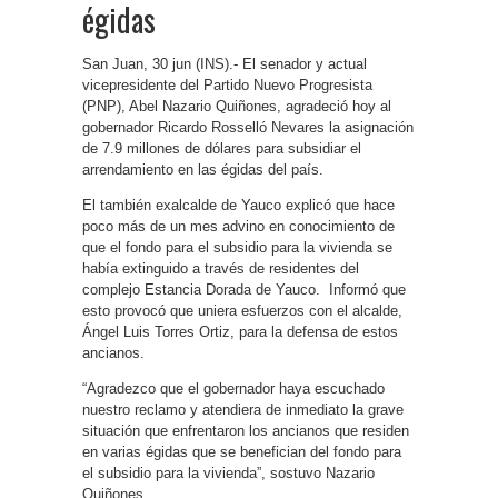
égidas
San Juan, 30 jun (INS).- El senador y actual
vicepresidente del Partido Nuevo Progresista
(PNP), Abel Nazario Quiñones, agradeció hoy al
gobernador Ricardo Rosselló Nevares la asignación
de 7.9 millones de dólares para subsidiar el
arrendamiento en las égidas del país.
El también exalcalde de Yauco explicó que hace
poco más de un mes advino en conocimiento de
que el fondo para el subsidio para la vivienda se
había extinguido a través de residentes del
complejo Estancia Dorada de Yauco. Informó que
esto provocó que uniera esfuerzos con el alcalde,
Ángel Luis Torres Ortiz, para la defensa de estos
ancianos.
“Agradezco que el gobernador haya escuchado
nuestro reclamo y atendiera de inmediato la grave
situación que enfrentaron los ancianos que residen
en varias égidas que se benefician del fondo para
el subsidio para la vivienda”, sostuvo Nazario
Quiñones.