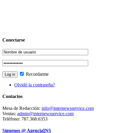
Conectarse
Recordarme
Olvidó la contraseña?
Contactos
Mesa de Redacción:
info@internewsservice.com
Ventas:
admin@internewsservice.com
Teléfono: 787.368.6353
Síguenos @ AgenciaINS