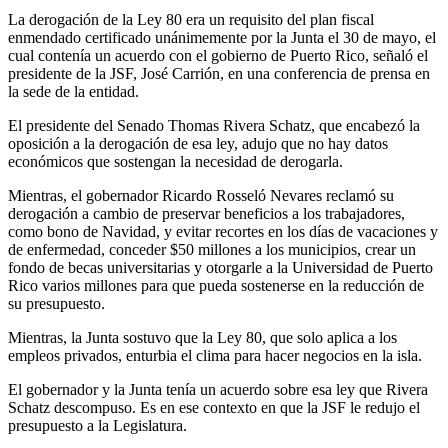
La derogación de la Ley 80 era un requisito del plan fiscal
enmendado certificado unánimemente por la Junta el 30 de mayo, el
cual contenía un acuerdo con el gobierno de Puerto Rico, señaló el
presidente de la JSF, José Carrión, en una conferencia de prensa en
la sede de la entidad.
El presidente del Senado Thomas Rivera Schatz, que encabezó la
oposición a la derogación de esa ley, adujo que no hay datos
económicos que sostengan la necesidad de derogarla.
Mientras, el gobernador Ricardo Rosseló Nevares reclamó su
derogación a cambio de preservar beneficios a los trabajadores,
como bono de Navidad, y evitar recortes en los días de vacaciones y
de enfermedad, conceder $50 millones a los municipios, crear un
fondo de becas universitarias y otorgarle a la Universidad de Puerto
Rico varios millones para que pueda sostenerse en la reducción de
su presupuesto.
Mientras, la Junta sostuvo que la Ley 80, que solo aplica a los
empleos privados, enturbia el clima para hacer negocios en la isla.
El gobernador y la Junta tenía un acuerdo sobre esa ley que Rivera
Schatz descompuso. Es en ese contexto en que la JSF le redujo el
presupuesto a la Legislatura.