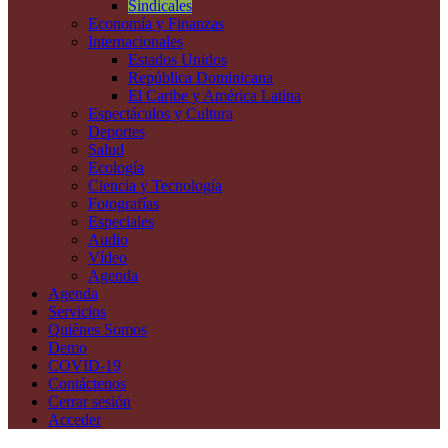
Sindicales
Economía y Finanzas
Internacionales
Estados Unidos
República Dominicana
El Caribe y América Latina
Espectáculos y Cultura
Deportes
Salud
Ecología
Ciencia y Tecnología
Fotografías
Especiales
Audio
Vídeo
Agenda
Agenda
Servicios
Quiénes Somos
Demo
COVID-19
Contáctenos
Cerrar sesión
Acceder