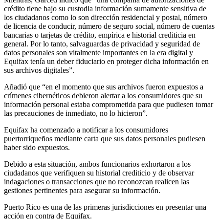
crédito tiene bajo su custodia información sumamente sensitiva de
los ciudadanos como lo son dirección residencial y postal, número
de licencia de conducir, número de seguro social, número de cuentas
bancarias o tarjetas de crédito, empírica e historial crediticia en
general. Por lo tanto, salvaguardas de privacidad y seguridad de
datos personales son vitalmente importantes en la era digital y
Equifax tenía un deber fiduciario en proteger dicha información en
sus archivos digitales”.
Añadió que “en el momento que sus archivos fueron expuestos a
crímenes cibernéticos debieron alertar a los consumidores que su
información personal estaba comprometida para que pudiesen tomar
las precauciones de inmediato, no lo hicieron”.
Equifax ha comenzado a notificar a los consumidores
puertorriqueños mediante carta que sus datos personales pudiesen
haber sido expuestos.
Debido a esta situación, ambos funcionarios exhortaron a los
ciudadanos que verifiquen su historial crediticio y de observar
indagaciones o transacciones que no reconozcan realicen las
gestiones pertinentes para asegurar su información.
Puerto Rico es una de las primeras jurisdicciones en presentar una
acción en contra de Equifax.