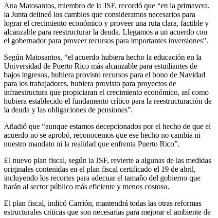
Ana Matosantos, miembro de la JSF, recordó que “en la primavera,
la Junta delineó los cambios que consideramos necesarios para
lograr el crecimiento económico y proveer una ruta clara, factible y
alcanzable para reestructurar la deuda. Llegamos a un acuerdo con
el gobernador para proveer recursos para importantes inversiones”.
Según Matosantos, “el acuerdo hubiera hecho la educación en la
Universidad de Puerto Rico más alcanzable para estudiantes de
bajos ingresos, hubiera provisto recursos para el bono de Navidad
para los trabajadores, hubiera provisto para proyectos de
infraestructura que propiciaran el crecimiento económico, así como
hubiera establecido el fundamento crítico para la reestructuración de
la deuda y las obligaciones de pensiones”.
Añadió que “aunque estamos decepcionados por el hecho de que el
acuerdo no se aprobó, reconocemos que ese hecho no cambia ni
nuestro mandato ni la realidad que enfrenta Puerto Rico”.
El nuevo plan fiscal, según la JSF, revierte a algunas de las medidas
originales contenidas en el plan fiscal certificado el 19 de abril,
incluyendo los recortes para adecuar el tamaño del gobierno que
harán al sector público más eficiente y menos costoso.
El plan fiscal, indicó Carrión, mantendrá todas las otras reformas
estructurales críticas que son necesarias para mejorar el ambiente de