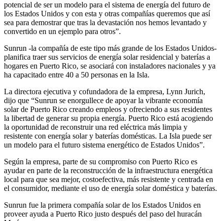
potencial de ser un modelo para el sistema de energía del futuro de
los Estados Unidos y con esta y otras compañías queremos que así
sea para demostrar que tras la devastación nos hemos levantado y
convertido en un ejemplo para otros”.
Sunrun -la compañía de este tipo más grande de los Estados Unidos-
planifica traer sus servicios de energía solar residencial y baterías a
hogares en Puerto Rico, se asociará con instaladores nacionales y ya
ha capacitado entre 40 a 50 personas en la Isla.
La directora ejecutiva y cofundadora de la empresa, Lynn Jurich,
dijo que “Sunrun se enorgullece de apoyar la vibrante economía
solar de Puerto Rico creando empleos y ofreciendo a sus residentes
la libertad de generar su propia energía. Puerto Rico está acogiendo
la oportunidad de reconstruir una red eléctrica más limpia y
resistente con energía solar y baterías domésticas. La Isla puede ser
un modelo para el futuro sistema energético de Estados Unidos”.
Según la empresa, parte de su compromiso con Puerto Rico es
ayudar en parte de la reconstrucción de la infraestructura energética
local para que sea mejor, costoefectiva, más resistente y centrada en
el consumidor, mediante el uso de energía solar doméstica y baterías.
Sunrun fue la primera compañía solar de los Estados Unidos en
proveer ayuda a Puerto Rico justo después del paso del huracán