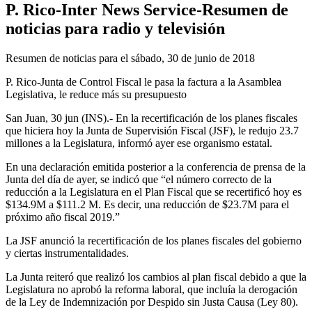
P. Rico-Inter News Service-Resumen de
noticias para radio y televisión
Resumen de noticias para el sábado, 30 de junio de 2018
P. Rico-Junta de Control Fiscal le pasa la factura a la Asamblea
Legislativa, le reduce más su presupuesto
San Juan, 30 jun (INS).- En la recertificación de los planes fiscales
que hiciera hoy la Junta de Supervisión Fiscal (JSF), le redujo 23.7
millones a la Legislatura, informó ayer ese organismo estatal.
En una declaración emitida posterior a la conferencia de prensa de la
Junta del día de ayer, se indicó que “el número correcto de la
reducción a la Legislatura en el Plan Fiscal que se recertificó hoy es
$134.9M a $111.2 M. Es decir, una reducción de $23.7M para el
próximo año fiscal 2019.”
La JSF anunció la recertificación de los planes fiscales del gobierno
y ciertas instrumentalidades.
La Junta reiteró que realizó los cambios al plan fiscal debido a que la
Legislatura no aprobó la reforma laboral, que incluía la derogación
de la Ley de Indemnización por Despido sin Justa Causa (Ley 80).