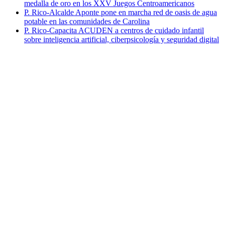
medalla de oro en los XXV Juegos Centroamericanos
P. Rico-Alcalde Aponte pone en marcha red de oasis de agua
potable en las comunidades de Carolina
P. Rico-Capacita ACUDEN a centros de cuidado infantil
sobre inteligencia artificial, ciberpsicología y seguridad digital