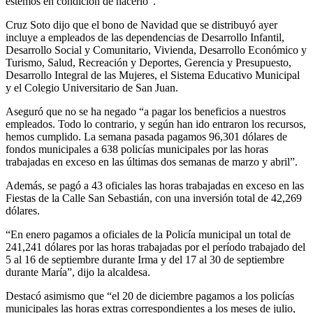
estemos en condición de hacerlo”.
Cruz Soto dijo que el bono de Navidad que se distribuyó ayer
incluye a empleados de las dependencias de Desarrollo Infantil,
Desarrollo Social y Comunitario, Vivienda, Desarrollo Económico y
Turismo, Salud, Recreación y Deportes, Gerencia y Presupuesto,
Desarrollo Integral de las Mujeres, el Sistema Educativo Municipal
y el Colegio Universitario de San Juan.
Aseguró que no se ha negado “a pagar los beneficios a nuestros
empleados. Todo lo contrario, y según han ido entraron los recursos,
hemos cumplido. La semana pasada pagamos 96,301 dólares de
fondos municipales a 638 policías municipales por las horas
trabajadas en exceso en las últimas dos semanas de marzo y abril”.
Además, se pagó a 43 oficiales las horas trabajadas en exceso en las
Fiestas de la Calle San Sebastián, con una inversión total de 42,269
dólares.
“En enero pagamos a oficiales de la Policía municipal un total de
241,241 dólares por las horas trabajadas por el período trabajado del
5 al 16 de septiembre durante Irma y del 17 al 30 de septiembre
durante María”, dijo la alcaldesa.
Destacó asimismo que “el 20 de diciembre pagamos a los policías
municipales las horas extras correspondientes a los meses de julio,