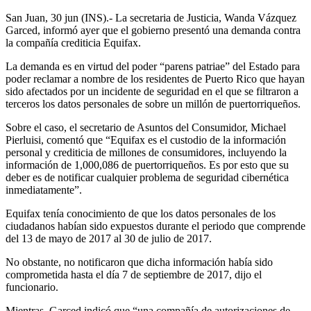
San Juan, 30 jun (INS).- La secretaria de Justicia, Wanda Vázquez
Garced, informó ayer que el gobierno presentó una demanda contra
la compañía crediticia Equifax.
La demanda es en virtud del poder “parens patriae” del Estado para
poder reclamar a nombre de los residentes de Puerto Rico que hayan
sido afectados por un incidente de seguridad en el que se filtraron a
terceros los datos personales de sobre un millón de puertorriqueños.
Sobre el caso, el secretario de Asuntos del Consumidor, Michael
Pierluisi, comentó que “Equifax es el custodio de la información
personal y crediticia de millones de consumidores, incluyendo la
información de 1,000,086 de puertorriqueños. Es por esto que su
deber es de notificar cualquier problema de seguridad cibernética
inmediatamente”.
Equifax tenía conocimiento de que los datos personales de los
ciudadanos habían sido expuestos durante el periodo que comprende
del 13 de mayo de 2017 al 30 de julio de 2017.
No obstante, no notificaron que dicha información había sido
comprometida hasta el día 7 de septiembre de 2017, dijo el
funcionario.
Mientras, Garced indicó que “una compañía de autorizaciones de