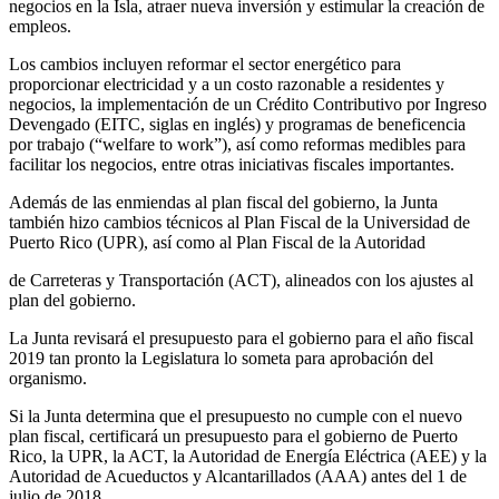
negocios en la Isla, atraer nueva inversión y estimular la creación de
empleos.
Los cambios incluyen reformar el sector energético para
proporcionar electricidad y a un costo razonable a residentes y
negocios, la implementación de un Crédito Contributivo por Ingreso
Devengado (EITC, siglas en inglés) y programas de beneficencia
por trabajo (“welfare to work”), así como reformas medibles para
facilitar los negocios, entre otras iniciativas fiscales importantes.
Además de las enmiendas al plan fiscal del gobierno, la Junta
también hizo cambios técnicos al Plan Fiscal de la Universidad de
Puerto Rico (UPR), así como al Plan Fiscal de la Autoridad
de Carreteras y Transportación (ACT), alineados con los ajustes al
plan del gobierno.
La Junta revisará el presupuesto para el gobierno para el año fiscal
2019 tan pronto la Legislatura lo someta para aprobación del
organismo.
Si la Junta determina que el presupuesto no cumple con el nuevo
plan fiscal, certificará un presupuesto para el gobierno de Puerto
Rico, la UPR, la ACT, la Autoridad de Energía Eléctrica (AEE) y la
Autoridad de Acueductos y Alcantarillados (AAA) antes del 1 de
julio de 2018.