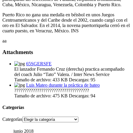
Cuba, México, Nicaragua, Venezuela, Colombia y Puerto Rico.
Puerto Rico no gana una medalla en béisbol en unos Juegos
Centroamericanos y del Caribe desde el 2002, cuando cargó con el
oro en El Salvador. En el 2014, la novena puertorriqueña cerró en el
cuarto puesto, en Veracruz, México. INS
aa
Attachments
65SGERSFE
El lanzador Fernando Cruz (derecha) practica acompañado
del coach Julio “Tato” Valera. / Inter News Service
Tamaño de archivo:
433 KB
Descargas:
95
Luis Mateo durante la práctica de bateo
????????????????????????????????????
Tamaño de archivo:
475 KB
Descargas:
94
Categorías
Categorías
junio 2018