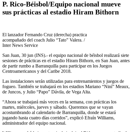
P. Rico-Béisbol/Equipo nacional mueve
sus prácticas al estadio Hiram Bithorn
El lanzador Fernando Cruz (derecha) practica
acompañado del coach Julio “Tato” Valera. /
Inter News Service
San Juan, 30 jun (INS).- el equipo nacional de béisbol realizará siete
sesiones de prácticas en el estadio Hiram Bithorn, en San Juan, antes
de partir rumbo a Barranquilla para participar en los Juegos
Centroamericanos y del Caribe 2018.
Las instalaciones serán utilizadas para entrenamientos y juegos de
fogueo. También se trabajará en los estadios Mariano “Niní” Meaux,
de Juncos, y Julio “Papo” Dávila, de Vega Alta.
“Ahora se trabajará más veces en la semana, con prácticas los
martes, miércoles, jueves y sábado. Queremos que se vayan
acostumbrando al calendario de Barranquilla, donde se estará
jugando hasta cuatro días corridos”, explicó Efraín Williams,
administrador del equipo nacional.