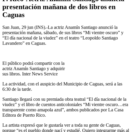
presentación mañana de dos libros en
Caguas
San Juan, 29 jun (INS).-La actriz Anamín Santiago anunció la
presentación mañana, sábado, de sus libros “Mi vientre oscuro” y
“El día nacional de la viudez” en el teatro “Leopoldo Santiago
Lavandero” en Caguas.
El público podrá compartir con la
actriz Anamín Santiago y adquirir
sus libros. Inter News Service
La actividad, con el auspicio del Municipio de Caguas, será a las
6:30 de la tarde.
Santiago llegará con su premiada obra teatral “El día nacional de la
viudez” y el libro de cuentos anticoloniales “Mi vientre oscuro…era
transparente como amapola azul”, ambos publicados por La Casa
Editora de Puerto Rico.
La artista expresó que le gustaría ver a toda su gente de Caguas,
porque “es el pueblo donde nací y estudié. Quiero integrarme más al