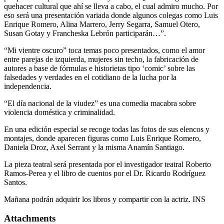
quehacer cultural que ahí se lleva a cabo, el cual admiro mucho. Por
eso será una presentación variada donde algunos colegas como Luis
Enrique Romero, Alina Marrero, Jerry Segarra, Samuel Otero,
Susan Gotay y Francheska Lebrón participarán…”.
“Mi vientre oscuro” toca temas poco presentados, como el amor
entre parejas de izquierda, mujeres sin techo, la fabricación de
autores a base de fórmulas e historietas tipo ‘comic’ sobre las
falsedades y verdades en el cotidiano de la lucha por la
independencia.
“El día nacional de la viudez” es una comedia macabra sobre
violencia doméstica y criminalidad.
En una edición especial se recoge todas las fotos de sus elencos y
montajes, donde aparecen figuras como Luis Enrique Romero,
Daniela Droz, Axel Serrant y la misma Anamín Santiago.
La pieza teatral será presentada por el investigador teatral Roberto
Ramos-Perea y el libro de cuentos por el Dr. Ricardo Rodríguez
Santos.
Mañana podrán adquirir los libros y compartir con la actriz. INS
Attachments