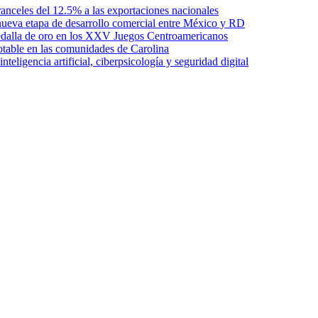
anceles del 12.5% a las exportaciones nacionales
ueva etapa de desarrollo comercial entre México y RD
edalla de oro en los XXV Juegos Centroamericanos
otable en las comunidades de Carolina
ligencia artificial, ciberpsicología y seguridad digital