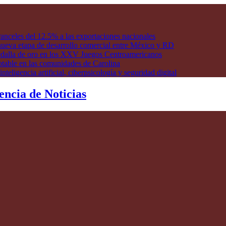
anceles del 12.5% a las exportaciones nacionales
ueva etapa de desarrollo comercial entre México y RD
edalla de oro en los XXV Juegos Centroamericanos
otable en las comunidades de Carolina
ligencia artificial, ciberpsicología y seguridad digital
encia de Noticias