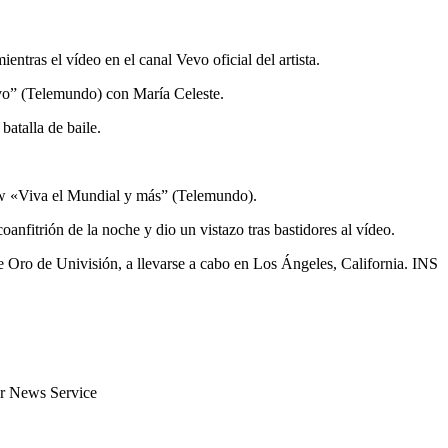
entras el vídeo en el canal Vevo oficial del artista.
ivo” (Telemundo) con María Celeste.
batalla de baile.
ow «Viva el Mundial y más” (Telemundo).
nfitrión de la noche y dio un vistazo tras bastidores al vídeo.
 de Oro de Univisión, a llevarse a cabo en Los Ángeles, California. INS
er News Service