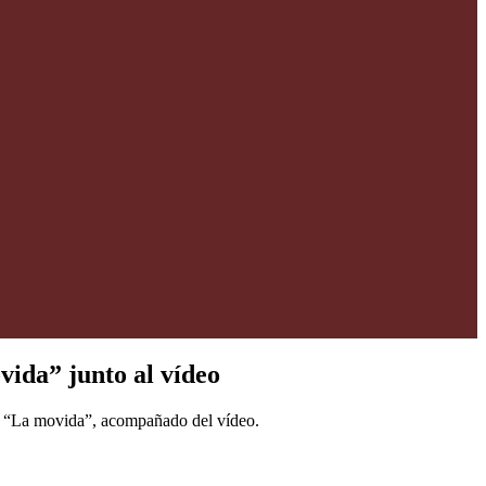
ida” junto al vídeo
lo “La movida”, acompañado del vídeo.