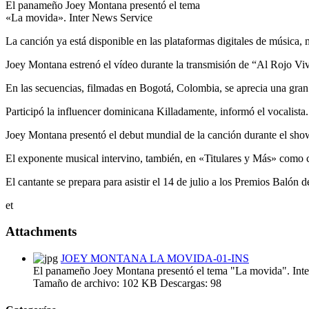
El panameño Joey Montana presentó el tema
«La movida». Inter News Service
La canción ya está disponible en las plataformas digitales de música, mi
Joey Montana estrenó el vídeo durante la transmisión de “Al Rojo V
En las secuencias, filmadas en Bogotá, Colombia, se aprecia una gran 
Participó la influencer dominicana Killadamente, informó el vocalista.
Joey Montana presentó el debut mundial de la canción durante el sh
El exponente musical intervino, también, en «Titulares y Más» como coa
El cantante se prepara para asistir el 14 de julio a los Premios Balón
et
Attachments
JOEY MONTANA LA MOVIDA-01-INS
El panameño Joey Montana presentó el tema "La movida". Int
Tamaño de archivo:
102 KB
Descargas:
98