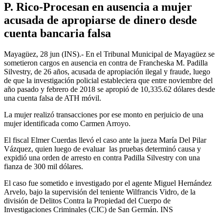
P. Rico-Procesan en ausencia a mujer
acusada de apropiarse de dinero desde
cuenta bancaria falsa
Mayagüez, 28 jun (INS).- En el Tribunal Municipal de Mayagüez se
sometieron cargos en ausencia en contra de Francheska M. Padilla
Silvestry, de 26 años, acusada de apropiación ilegal y fraude, luego
de que la investigación policial estableciera que entre noviembre del
año pasado y febrero de 2018 se apropió de 10,335.62 dólares desde
una cuenta falsa de ATH móvil.
La mujer realizó transacciones por ese monto en perjuicio de una
mujer identificada como Carmen Arroyo.
El fiscal Elmer Cuerdas llevó el caso ante la jueza María Del Pilar
Vázquez, quien luego de evaluar las pruebas determinó causa y
expidió una orden de arresto en contra Padilla Silvestry con una
fianza de 300 mil dólares.
El caso fue sometido e investigado por el agente Miguel Hernández
Arvelo, bajo la supervisión del teniente Wilfrancis Vidro, de la
división de Delitos Contra la Propiedad del Cuerpo de
Investigaciones Criminales (CIC) de San Germán. INS