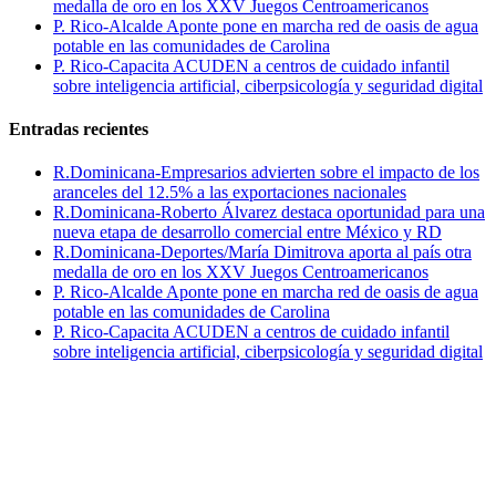
medalla de oro en los XXV Juegos Centroamericanos
P. Rico-Alcalde Aponte pone en marcha red de oasis de agua
potable en las comunidades de Carolina
P. Rico-Capacita ACUDEN a centros de cuidado infantil
sobre inteligencia artificial, ciberpsicología y seguridad digital
Entradas recientes
R.Dominicana-Empresarios advierten sobre el impacto de los
aranceles del 12.5% a las exportaciones nacionales
R.Dominicana-Roberto Álvarez destaca oportunidad para una
nueva etapa de desarrollo comercial entre México y RD
R.Dominicana-Deportes/María Dimitrova aporta al país otra
medalla de oro en los XXV Juegos Centroamericanos
P. Rico-Alcalde Aponte pone en marcha red de oasis de agua
potable en las comunidades de Carolina
P. Rico-Capacita ACUDEN a centros de cuidado infantil
sobre inteligencia artificial, ciberpsicología y seguridad digital