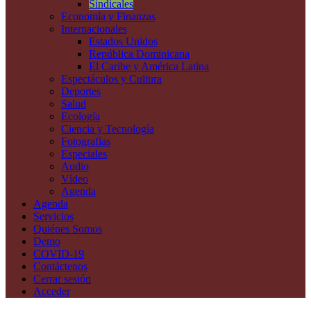
Sindicales
Economía y Finanzas
Internacionales
Estados Unidos
República Dominicana
El Caribe y América Latina
Espectáculos y Cultura
Deportes
Salud
Ecología
Ciencia y Tecnología
Fotografías
Especiales
Audio
Vídeo
Agenda
Agenda
Servicios
Quiénes Somos
Demo
COVID-19
Contáctenos
Cerrar sesión
Acceder