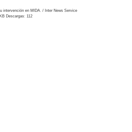
u intervención en MIDA. / Inter News Service
KB
Descargas:
112