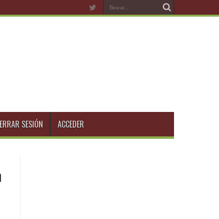
ERRAR SESIÓN
ACCEDER
n