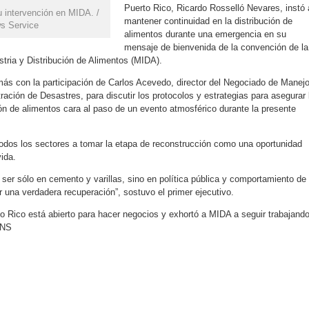
Puerto Rico, Ricardo Rosselló Nevares, instó 
u intervención en MIDA. /
mantener continuidad en la distribución de
ws Service
alimentos durante una emergencia en su
mensaje de bienvenida de la convención de la
ria y Distribución de Alimentos (MIDA).
s con la participación de Carlos Acevedo, director del Negociado de Manej
ación de Desastres, para discutir los protocolos y estrategias para asegurar 
ión de alimentos cara al paso de un evento atmosférico durante la presente
todos los sectores a tomar la etapa de reconstrucción como una oportunidad
vida.
ser sólo en cemento y varillas, sino en política pública y comportamiento de
r una verdadera recuperación”, sostuvo el primer ejecutivo.
Rico está abierto para hacer negocios y exhortó a MIDA a seguir trabajand
 INS