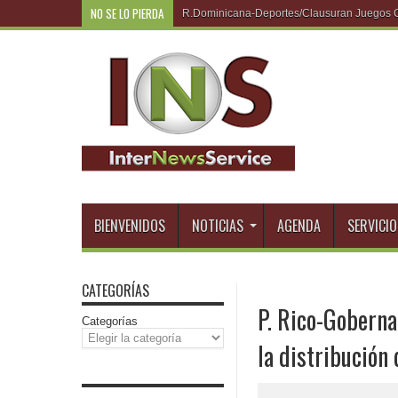
NO SE LO PIERDA
P.
BIENVENIDOS
NOTICIAS
AGENDA
SERVICIO
CATEGORÍAS
P. Rico-Goberna
Categorías
la distribución