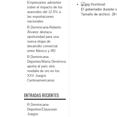
Empresarios advierten
thumbnail
sobre el impacto de los
El gobernador durante s
aranceles del 12.5% a
Tamaño de archivo:
28 
las exportaciones
nacionales
R.Dominicana-Roberto
Álvarez destaca
oportunidad para una
nueva etapa de
desarrollo comercial
entre México y RD
R.Dominicana-
Deportes/María Dimitrova
aporta al país otra
medalla de oro en los
XXV Juegos
Centroamericanos
ENTRADAS RECIENTES
R.Dominicana-
Deportes/Clausuran
Juegos