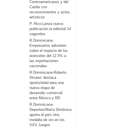
Centroamericanos y del
Caribe con
reconocimientos y actos
artísticos
P. Rico-Lanza nueva
publicación la editorial 14
segundos
R.Dominicana-
Empresarios advierten
sobre el impacto de los
aranceles del 12.5% a
las exportaciones
nacionales
R.Dominicana-Roberto
Álvarez destaca
oportunidad para una
nueva etapa de
desarrollo comercial
entre México y RD
R.Dominicana-
Deportes/María Dimitrova
aporta al país otra
medalla de oro en los
XXV Juegos