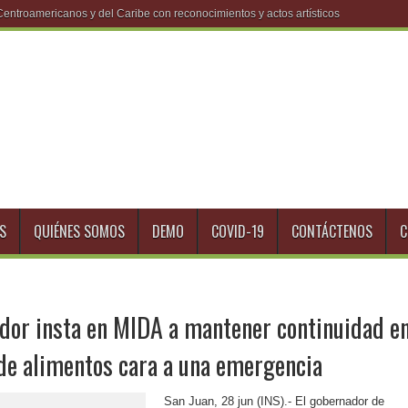
S
QUIÉNES SOMOS
DEMO
COVID-19
CONTÁCTENOS
C
dor insta en MIDA a mantener continuidad e
 de alimentos cara a una emergencia
San Juan, 28 jun (INS).- El gobernador de