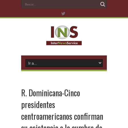
R. Dominicana-Cinco
presidentes
centroamericanos confirman
su asistencia a la cumbre de