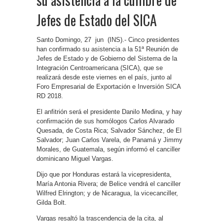
Jefes de Estado del SICA
Santo Domingo, 27 jun (INS).- Cinco presidentes
han confirmado su asistencia a la 51ª Reunión de
Jefes de Estado y de Gobierno del Sistema de la
Integración Centroamericana (SICA), que se
realizará desde este viernes en el país, junto al
Foro Empresarial de Exportación e Inversión SICA
RD 2018.
El anfitrión será el presidente Danilo Medina, y hay
confirmación de sus homólogos Carlos Alvarado
Quesada, de Costa Rica; Salvador Sánchez, de El
Salvador; Juan Carlos Varela, de Panamá y Jimmy
Morales, de Guatemala, según informó el canciller
dominicano Miguel Vargas.
Dijo que por Honduras estará la vicepresidenta,
María Antonia Rivera; de Belice vendrá el canciller
Wilfred Elrington; y de Nicaragua, la vicecanciller,
Gilda Bolt.
Vargas resaltó la trascendencia de la cita, al