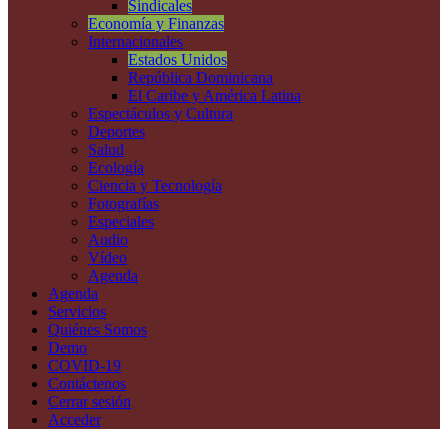
Sindicales
Economía y Finanzas
Internacionales
Estados Unidos
República Dominicana
El Caribe y América Latina
Espectáculos y Cultura
Deportes
Salud
Ecología
Ciencia y Tecnología
Fotografías
Especiales
Audio
Vídeo
Agenda
Agenda
Servicios
Quiénes Somos
Demo
COVID-19
Contáctenos
Cerrar sesión
Acceder