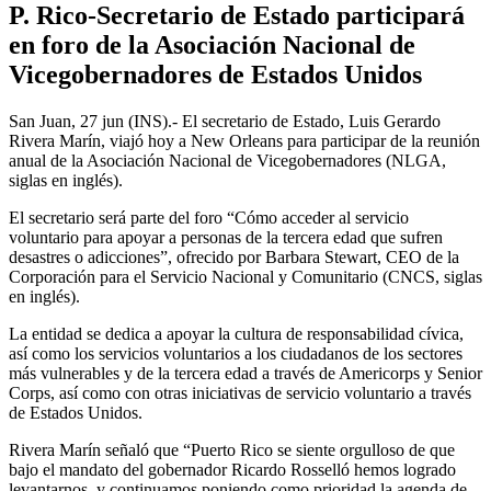
P. Rico-Secretario de Estado participará
en foro de la Asociación Nacional de
Vicegobernadores de Estados Unidos
San Juan, 27 jun (INS).- El secretario de Estado, Luis Gerardo
Rivera Marín, viajó hoy a New Orleans para participar de la reunión
anual de la Asociación Nacional de Vicegobernadores (NLGA,
siglas en inglés).
El secretario será parte del foro “Cómo acceder al servicio
voluntario para apoyar a personas de la tercera edad que sufren
desastres o adicciones”, ofrecido por Barbara Stewart, CEO de la
Corporación para el Servicio Nacional y Comunitario (CNCS, siglas
en inglés).
La entidad se dedica a apoyar la cultura de responsabilidad cívica,
así como los servicios voluntarios a los ciudadanos de los sectores
más vulnerables y de la tercera edad a través de Americorps y Senior
Corps, así como con otras iniciativas de servicio voluntario a través
de Estados Unidos.
Rivera Marín señaló que “Puerto Rico se siente orgulloso de que
bajo el mandato del gobernador Ricardo Rosselló hemos logrado
levantarnos, y continuamos poniendo como prioridad la agenda de