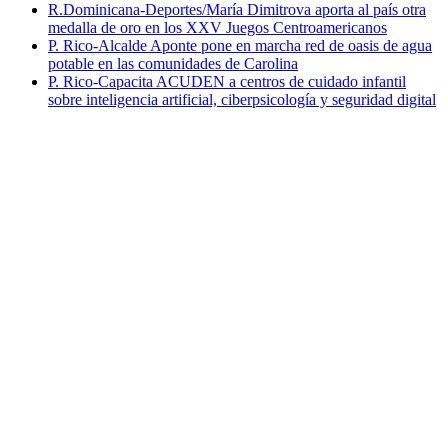
R.Dominicana-Deportes/María Dimitrova aporta al país otra
medalla de oro en los XXV Juegos Centroamericanos
P. Rico-Alcalde Aponte pone en marcha red de oasis de agua
potable en las comunidades de Carolina
P. Rico-Capacita ACUDEN a centros de cuidado infantil
sobre inteligencia artificial, ciberpsicología y seguridad digital