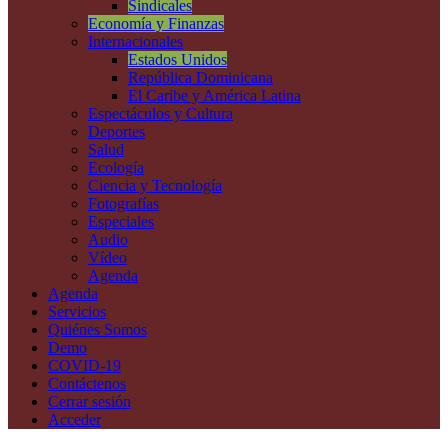
Sindicales
Economía y Finanzas
Internacionales
Estados Unidos
República Dominicana
El Caribe y América Latina
Espectáculos y Cultura
Deportes
Salud
Ecología
Ciencia y Tecnología
Fotografías
Especiales
Audio
Vídeo
Agenda
Agenda
Servicios
Quiénes Somos
Demo
COVID-19
Contáctenos
Cerrar sesión
Acceder