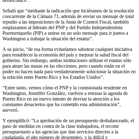
democrático”.
Señaló que “mediante la radicación que hiciéramos de la resolución
concurrente de la Cámara 71, además de enviar un mensaje de total
repudio a las imposiciones de la Junta de Control Fiscal, también
emplazamos al liderato del PNP y del Partido Independentista
Puertorriqueño (PIP) a unirse en un solo mensaje para ir juntos a
Washington a trabajar la situación del estatus”.
A su juicio, “de esa forma evitaríamos sabotear cualquier iniciativa
para restablecer la economía del país y mejorar la salud fiscal del
gobierno. Sin embargo, ambas instituciones utilizan el estatus sólo
para atraer las masas en las elecciones, pero cuando están en el
poder no hacen nada para verdaderamente solucionar la situación en
la relación entre Puerto Rico y los Estados Unidos”.
“Entre tanto, vemos cómo el PNP y la comisionada residente en
Washington, Jenniffer González, vuelven a retrasar la agenda de
Puerto Rico en un nuevo intento de desviar la atención a los
constantes desaciertos que ha cometido esta administración”,
aseveró.
Y ejemplificó: “La aprobación de un presupuesto desbalanceado, el
paso de medidas en contra de la clase trabajadora, el recorte
presupuestario a las agencias que dan servicios directos a la
ciudadanía, el alto número de desempleo, y la difícil y