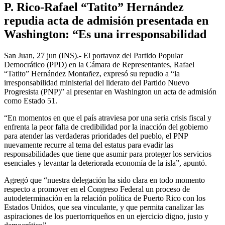
P. Rico-Rafael “Tatito” Hernández
repudia acta de admisión presentada en
Washington: “Es una irresponsabilidad
San Juan, 27 jun (INS).- El portavoz del Partido Popular
Democrático (PPD) en la Cámara de Representantes, Rafael
“Tatito” Hernández Montañez, expresó su repudio a “la
irresponsabilidad ministerial del liderato del Partido Nuevo
Progresista (PNP)” al presentar en Washington un acta de admisión
como Estado 51.
“En momentos en que el país atraviesa por una seria crisis fiscal y
enfrenta la peor falta de credibilidad por la inacción del gobierno
para atender las verdaderas prioridades del pueblo, el PNP
nuevamente recurre al tema del estatus para evadir las
responsabilidades que tiene que asumir para proteger los servicios
esenciales y levantar la deteriorada economía de la isla”, apuntó.
Agregó que “nuestra delegación ha sido clara en todo momento
respecto a promover en el Congreso Federal un proceso de
autodeterminación en la relación política de Puerto Rico con los
Estados Unidos, que sea vinculante, y que permita canalizar las
aspiraciones de los puertorriqueños en un ejercicio digno, justo y