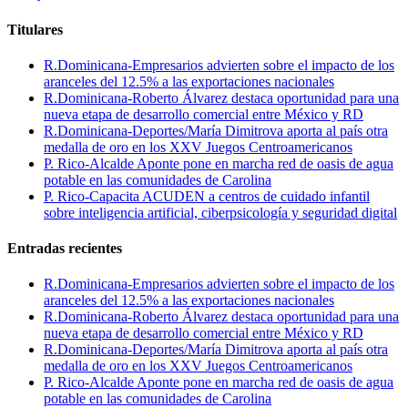
Titulares
R.Dominicana-Empresarios advierten sobre el impacto de los
aranceles del 12.5% a las exportaciones nacionales
R.Dominicana-Roberto Álvarez destaca oportunidad para una
nueva etapa de desarrollo comercial entre México y RD
R.Dominicana-Deportes/María Dimitrova aporta al país otra
medalla de oro en los XXV Juegos Centroamericanos
P. Rico-Alcalde Aponte pone en marcha red de oasis de agua
potable en las comunidades de Carolina
P. Rico-Capacita ACUDEN a centros de cuidado infantil
sobre inteligencia artificial, ciberpsicología y seguridad digital
Entradas recientes
R.Dominicana-Empresarios advierten sobre el impacto de los
aranceles del 12.5% a las exportaciones nacionales
R.Dominicana-Roberto Álvarez destaca oportunidad para una
nueva etapa de desarrollo comercial entre México y RD
R.Dominicana-Deportes/María Dimitrova aporta al país otra
medalla de oro en los XXV Juegos Centroamericanos
P. Rico-Alcalde Aponte pone en marcha red de oasis de agua
potable en las comunidades de Carolina