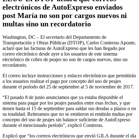
electrónicos de AutoExpreso enviados
post María no son por cargos nuevos ni
multas sino un recordatorio
Washington, DC – El secretario del Departamento de
Transportación y Obras Públicas (DTOP), Carlos Contreras Aponte,
aclaró que las facturas de AutoExpreso que les han llegado por
correo electrónico desde ayer a los usuarios de este sistema
electrónico de cobro de peajes no son de cargos nuevos, sino un
recordatorio.
El correo incluye instrucciones y enlaces electrónicos que permitirán
a los usuarios realizar el pago por concepto del uso de peajes
durante el período del 25 de septiembre al 5 de noviembre de 2017.
“El pasado 8 de junio anunciamos que ya estaba disponible el
sistema para pagar por los peajes pasados entre esas fechas, y que
tienen hasta el 15 de septiembre para saldar sus deudas a plazos o en
su totalidad. Reiteramos que no se emitieron ni emitirán multas por
concepto del uso de peajes sin balance suficiente de AutoExpreso
durante el mencionado período”, explicó Contreras.
Explicó que “los correos electrónicos que envió GILA durante el día