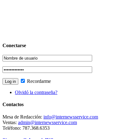
Conectarse
Recordarme
Olvidó la contraseña?
Contactos
Mesa de Redacción:
info@internewsservice.com
Ventas:
admin@internewsservice.com
Teléfono: 787.368.6353