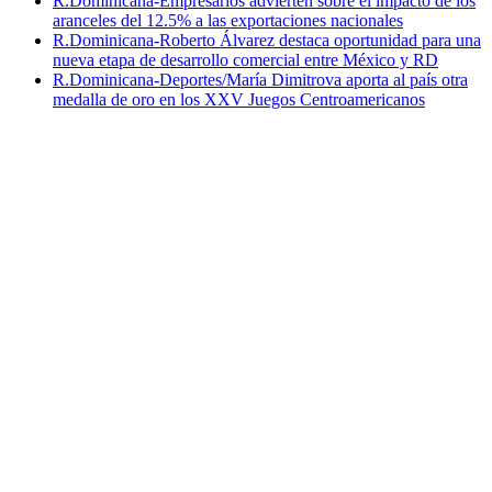
R.Dominicana-Empresarios advierten sobre el impacto de los
aranceles del 12.5% a las exportaciones nacionales
R.Dominicana-Roberto Álvarez destaca oportunidad para una
nueva etapa de desarrollo comercial entre México y RD
R.Dominicana-Deportes/María Dimitrova aporta al país otra
medalla de oro en los XXV Juegos Centroamericanos