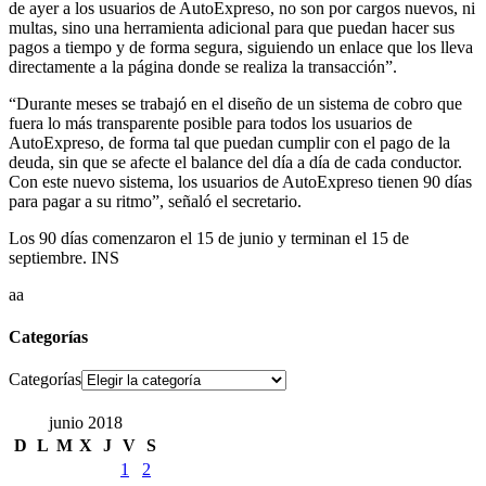
de ayer a los usuarios de AutoExpreso, no son por cargos nuevos, ni
multas, sino una herramienta adicional para que puedan hacer sus
pagos a tiempo y de forma segura, siguiendo un enlace que los lleva
directamente a la página donde se realiza la transacción”.
“Durante meses se trabajó en el diseño de un sistema de cobro que
fuera lo más transparente posible para todos los usuarios de
AutoExpreso, de forma tal que puedan cumplir con el pago de la
deuda, sin que se afecte el balance del día a día de cada conductor.
Con este nuevo sistema, los usuarios de AutoExpreso tienen 90 días
para pagar a su ritmo”, señaló el secretario.
Los 90 días comenzaron el 15 de junio y terminan el 15 de
septiembre. INS
aa
Categorías
Categorías
junio 2018
D
L
M
X
J
V
S
1
2