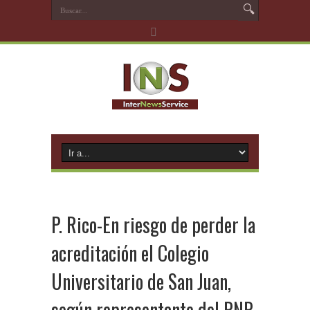
P. Rico-En riesgo de perder la
acreditación el Colegio
Universitario de San Juan,
según representante del PNP