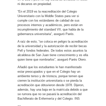
ni decanos en propiedad.
“En el 2019 es la reacreditación del Colegio
Universitario con la Middle States para ver si
cumple con los estándares de calidad de sus
procesos internos y académicos, pero están en
incumplimiento del standard VII, que habla de la
gobernanza universitaria”, aseguró Parés.
A raíz de esto, “se coloca en peligro la acreditación
de la universidad y la autorización de recibir becas
Pell y fondos federales. De todos estos asuntos la
alcaldesa de San Juan tiene conocimiento y es ella
quien tiene que nombrarlos”, aseguró Parés Otero.
Añadió que los estudiantes le han manifestado
estar preocupados y que en el Colegio hay un
ambiente tenso y de tristeza, porque temen que
cierren la institución universitaria o se pierda la
acreditación que obtuvieron desde 1978. Dijeron,
además, hay una baja en la matrícula debido a que
se rumora que no se pasará la acreditación del
Bachillerato de Enfermería y del Colegio. INS