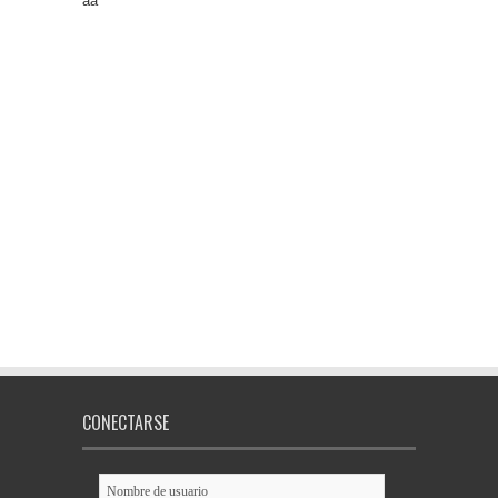
aa
CONECTARSE