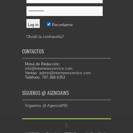
Recordarme
Olvidó la contraseña?
CONTACTOS
Mesa de Redacción:
info@internewsservice.com
Ventas:
admin@internewsservice.com
Teléfono: 787.368.6353
SÍGUENOS @ AGENCIAINS
Síguenos @ AgenciaINS