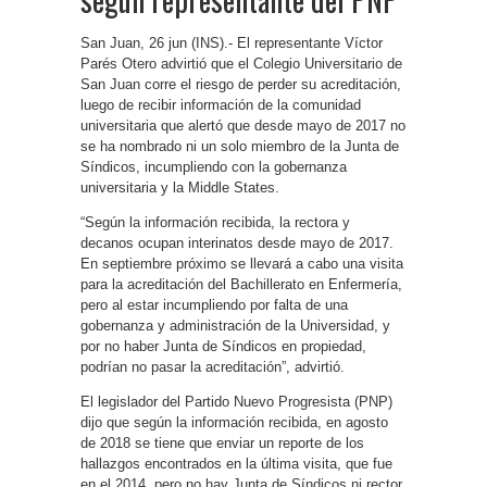
San Juan, 26 jun (INS).- El representante Víctor
Parés Otero advirtió que el Colegio Universitario de
San Juan corre el riesgo de perder su acreditación,
luego de recibir información de la comunidad
universitaria que alertó que desde mayo de 2017 no
se ha nombrado ni un solo miembro de la Junta de
Síndicos, incumpliendo con la gobernanza
universitaria y la Middle States.
“Según la información recibida, la rectora y
decanos ocupan interinatos desde mayo de 2017.
En septiembre próximo se llevará a cabo una visita
para la acreditación del Bachillerato en Enfermería,
pero al estar incumpliendo por falta de una
gobernanza y administración de la Universidad, y
por no haber Junta de Síndicos en propiedad,
podrían no pasar la acreditación”, advirtió.
El legislador del Partido Nuevo Progresista (PNP)
dijo que según la información recibida, en agosto
de 2018 se tiene que enviar un reporte de los
hallazgos encontrados en la última visita, que fue
en el 2014, pero no hay Junta de Síndicos ni rector